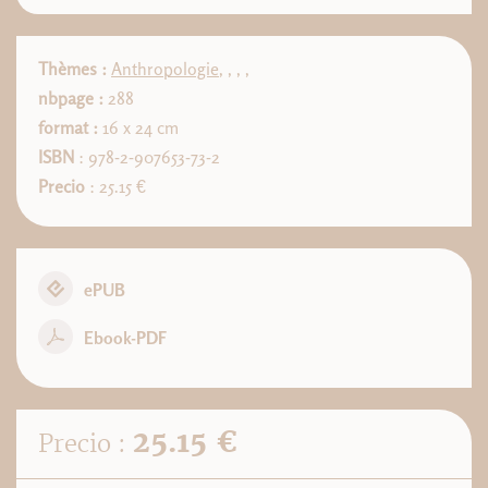
Thèmes :
Anthropologie
,
,
,
,
nbpage :
288
format :
16 x 24 cm
ISBN
: 978-2-907653-73-2
Precio
: 25.15 €
ePUB
Ebook-PDF
25.15 €
Precio :