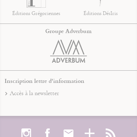
Éditions Grégoriennes
Éditions DésIris
Groupe Adverbum
Inscription lettre d'information
Accès à la newsletter