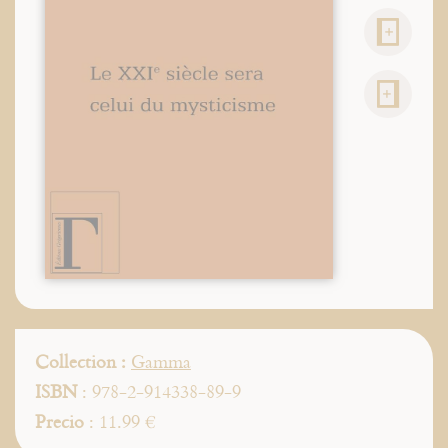
Collection :
Gamma
ISBN
: 978-2-914338-89-9
Precio
: 11.99 €