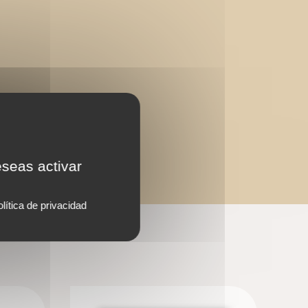
eseas activar
lítica de privacidad