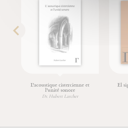
L'acoustique cistercienne et
El sigl
l'unité sonore
Dr. Hubert Larcher