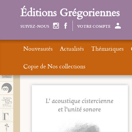
Panel de gestión de cookies
Éditions Grégoriennes
SUIVEZ-NOUS
VOTRE COMPTE
Nouveautés
Actualités
Thématiques
Copie de Nos collections