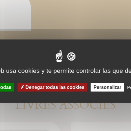
eb usa cookies y te permite controlar las que d
todas
Denegar todas las cookies
Personalizar
Po
LIVRES ASSOCIÉS