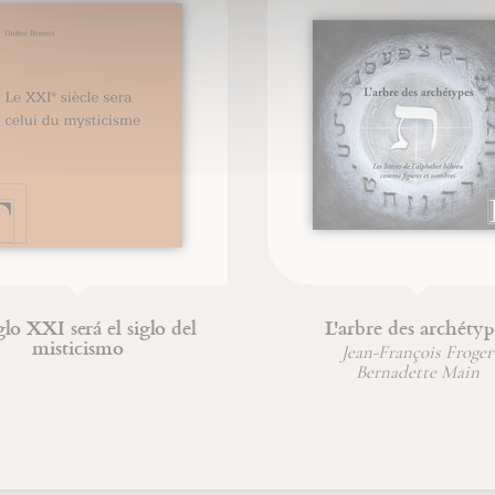
o XXI será el siglo del
L'arbre des archétypes
misticismo
Jean-François Froger
Bernadette Main