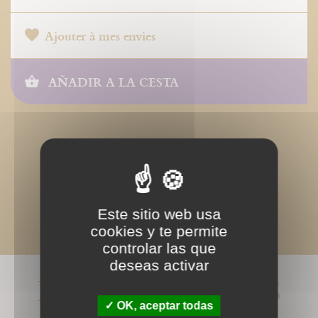
Ajouter à mes envies
AÑADIR A LA CESTA
Este sitio web usa
cookies y te permite
controlar las que
deseas activar
LIVRES ASSOCIÉS
OK, aceptar todas