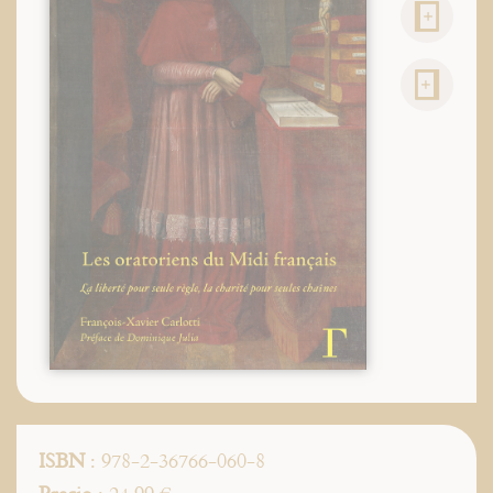
ISBN
: 978-2-36766-060-8