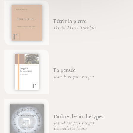
Pétrir la pierre
David-Maria Turoldo
La pensée
Jean-François Froger
L'arbre des archétypes
Jean-François Froger
Bernadette Main