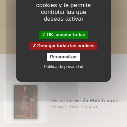
cookies y te permite
controlar las que
deseas activar
OK, aceptar todas
Denegar todas las cookies
Personalizar
LIVRES ASSOCIÉS
Política de privacidad
Les oratoriens du Midi français
François-Xavier Carlotti