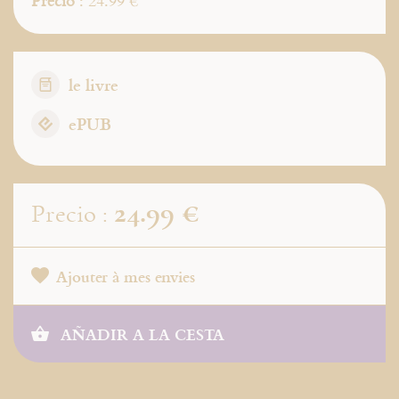
Precio
: 24.99 €
le livre
ePUB
24.99 €
Precio :
Ajouter à mes envies
AÑADIR A LA CESTA