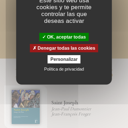
Este sitio web usa
cookies y te permite
controlar las que
deseas activar
OK, aceptar todas
Denegar todas las cookies
Personalizar
LIVRES ASSOCIÉS
Política de privacidad
Saint Joseph
Jean-Paul Dumontier
Jean-François Froger