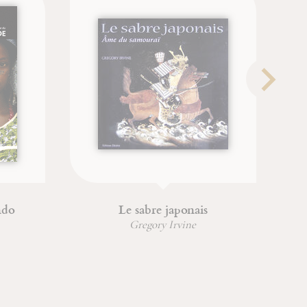
ndo
Le sabre japonais
Gregory Irvine