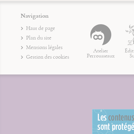
Navigation
Haut de page
Plan du site
Mentions légales
Atelier
Édit
Perrousseaux
S
Gestion des cookies