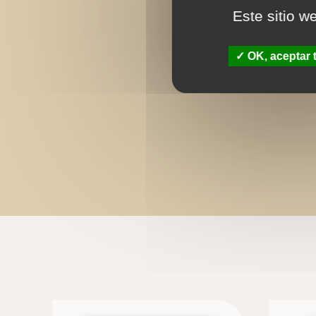
Este sitio w
OK, aceptar 