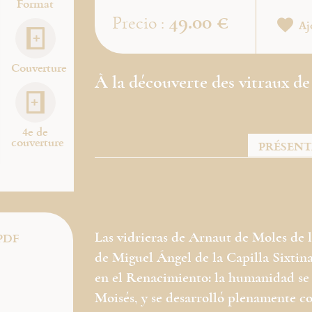
Format
49.00 €
Precio :
Aj
Couverture
À la découverte des vitraux de
4e de
couverture
PRÉSEN
Las vidrieras de Arnaut de Moles de l
PDF
de Miguel Ángel de la Capilla Sixtina i
en el Renacimiento: la humanidad se f
Moisés, y se desarrolló plenamente co