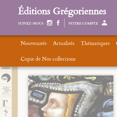
Panel de gestión de cookies
Éditions Grégoriennes
SUIVEZ-NOUS
VOTRE COMPTE
Nouveautés
Actualités
Thématiques
Copie de Nos collections