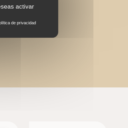
eseas activar
lítica de privacidad