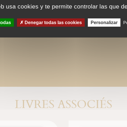
eb usa cookies y te permite controlar las que d
todas
Denegar todas las cookies
Personalizar
Po
LIVRES ASSOCIÉS