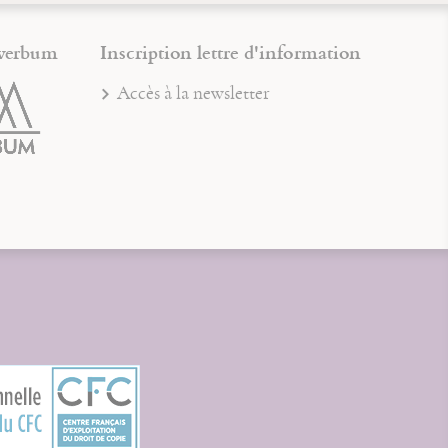
verbum
Inscription lettre d'information
Accès à la newsletter