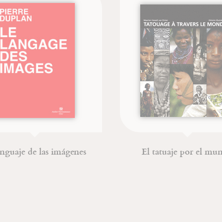
enguaje de las imágenes
El tatuaje por el mu