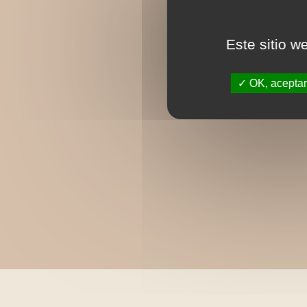
Este sitio w
OK, aceptar