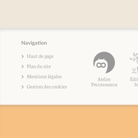
Navigation
Haut de page
Plan du site
Mentions légales
Atelier
Édit
Perrousseaux
S
Gestion des cookies