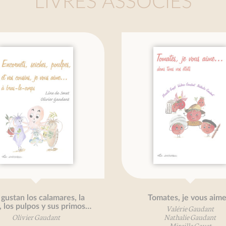
LIVRES ASSOCIÉS
ustan los calamares, la
Tomates, je vous aime..
 los pulpos y sus primos…
Valérie Gaudant
Olivier Gaudant
Nathalie Gaudant
Mireille Gayet