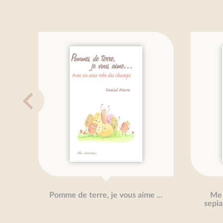
Pomme de terre, je vous aime ...
Me g
sepia,