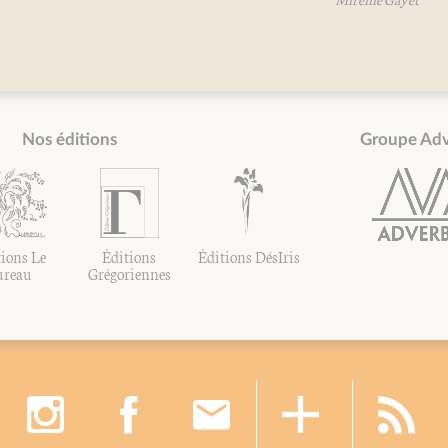
Nos éditions
Groupe Ad
ions Le
Éditions
Éditions DésIris
ureau
Grégoriennes