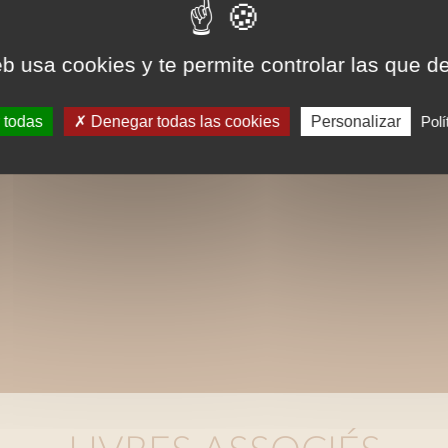
eb usa cookies y te permite controlar las que d
 todas
Denegar todas las cookies
Personalizar
Polí