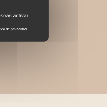
eseas activar
tica de privacidad