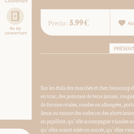
Couverture
5.99 €
Precio :
Aj
4e de
couverture
PRÉSEN
Sur les étals des marchés et chez beaucoup d
en vrac, des pommes de terre jaunes, rouges
de formes ovales, rondes ou allongées, po
lieux ou encore des codes ou des abréviatio
en papillote, qu’elle accompagne viandes ou
qu’elles soient salée ou sucrée, qu’elles vi