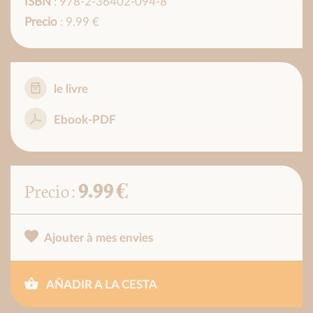
ISBN
: 978-2-36402-094-8
Precio
: 9.99 €
le livre
Ebook-PDF
9.99 €
Precio :
Ajouter à mes envies
AÑADIR A LA CESTA