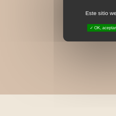
Este sitio w
OK, aceptar