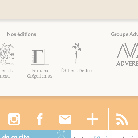
Nos éditions
Groupe Ad
ions Le
Éditions
Éditions DésIris
ureau
Grégoriennes