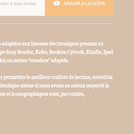
outer à mes envies
AÑADIR A LA CESTA
 adaptées aux liseuses électroniques prenant en
ype Sony Reader, Kobo, Booken Cybook, Kindle, Ipad
ks) ou autres "ereaders" adaptés.
r permettre le meilleur confort de lecture, toutefois
 identique même si nous avons au mieux respecté la
tes et iconographiques sont, par contre,