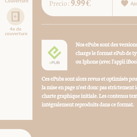
9.99 €
Precio :
Couverture
Aj
4e de
couverture
Nos ePubs sont des versions
charge le format ePub de t
ou Iphone (avec l'appli iBoo
Ces ePubs sont alors revus et optimisés pou
la mise en page n'est donc pas strictement
charte graphique initiale. Les contenus tex
intégralement reproduits dans ce format.