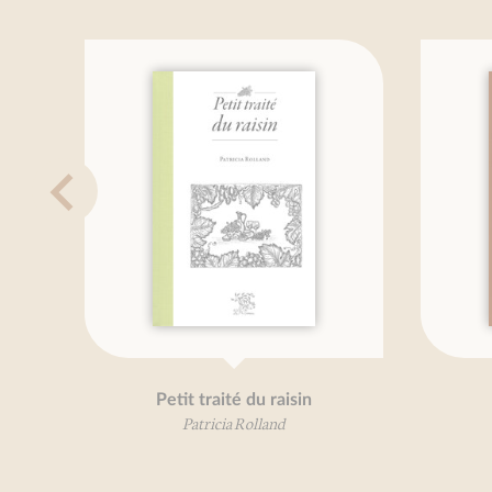
Petit traité du raisin
P
Patricia Rolland