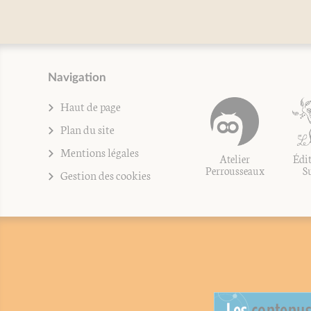
Navigation
Haut de page
Plan du site
Mentions légales
Atelier
Édit
Perrousseaux
S
Gestion des cookies