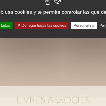
eb usa cookies y te permite controlar las que d
 todas
Denegar todas las cookies
Personalizar
Polí
LIVRES ASSOCIÉS