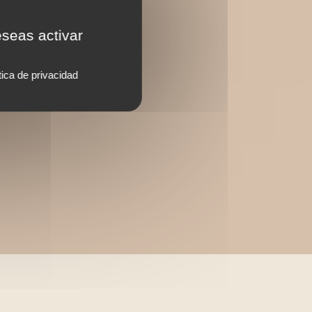
eseas activar
tica de privacidad