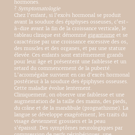
hormones.
?
Symptomatologie
Chez l'enfant, si l'excès hormonal se produit
avant la soudure des épiphyses osseuses, c'est-
à-dire avant la fin de la croissance verticale, le
tableau clinique est dénommé
gigantisme
et se
caractérise par une croissance excessive des os,
des muscles et des organes, et par une stature
élevée. Ces enfants sont extrêmement grands
pour leur âge et présentent une faiblesse et un
retard du commencement de la puberté.
L'acromégalie survient en cas d'excès hormonal
postérieur à la soudure des épiphyses osseuses.
Cette maladie évolue lentement.
Cliniquement, on observe une faiblesse et une
augmentation de la taille des mains, des pieds,
du crâne et de la mandibule (prognathisme). La
langue se développe exagérément, les traits du
visage deviennent grossiers et la peau
s'épaissit. Des symptômes neurologiques par
compression de nerfs périphériques, une