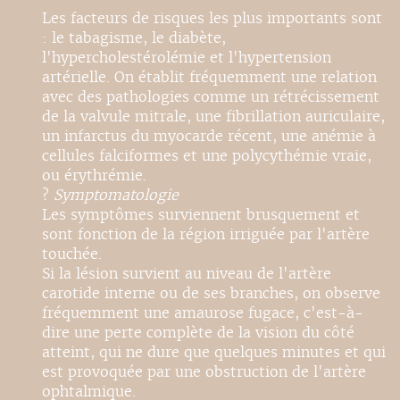
Les facteurs de risques les plus importants sont
: le tabagisme, le diabète,
l'hypercholestérolémie et l'hypertension
artérielle. On établit fréquemment une relation
avec des pathologies comme un rétrécissement
de la valvule mitrale, une fibrillation auriculaire,
un infarctus du myocarde récent, une anémie à
cellules falciformes et une polycythémie vraie,
ou érythrémie.
?
Symptomatologie
Les symptômes surviennent brusquement et
sont fonction de la région irriguée par l'artère
touchée.
Si la lésion survient au niveau de l'artère
carotide interne ou de ses branches, on observe
fréquemment une amaurose fugace, c'est-à-
dire une perte complète de la vision du côté
atteint, qui ne dure que quelques minutes et qui
est provoquée par une obstruction de l'artère
ophtalmique.