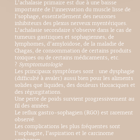
L'achalasie primaire est due à une baisse
importante de l'innervation du muscle lisse de
l'sophage, essentiellement des neurones
inhibiteurs des plexus nerveux myentériques.
L'achalasie secondaire s'observe dans le cas de
tumeurs gastriques et sophagiennes, de
lymphomes, d'amyloïdose, de la maladie de
Chagas, de consommation de certains produits
toxiques ou de certains médicaments, etc.
?
Symptomatologie
Les principaux symptômes sont : une dysphagie
(difficulté à avaler) aussi bien pour les aliments
solides que liquides, des douleurs thoraciques et
des régurgitations.
Une perte de poids survient progressivement au
fil des années.
Le reflux gastro-sophagien (RGO) est rarement
observé.
Les complications les plus fréquentes sont
l'sophagite, l'aspiration et le carcinome