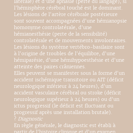
latérale) et d'une aphasie (perte du langage), si
l'hémisphère cérébral touché est le dominant.
Les lésions de l'artère cérébrale postérieure
sont souvent accompagnées d'une hémianopsie
homonyme controlatérale, d'une
hémianesthésie (perte de la sensibilité)
controlatérale et de mouvements involontaires.
Les lésions du système vertébro-basilaire sont
à l'origine de troubles de l'équilibre, d'une
hémiparésie, d'une hémihypoesthésie et d'une
atteinte des paires crâniennes.
Elles peuvent se manifester sous la forme d'un
accident ischémique transitoire ou AIT (déficit
neurologique inférieur à 24 heures), d'un
accident vasculaire cérébral ou stroke (déficit
neurologique supérieur à 24 heures) ou d'un
ictus progressif (le déficit est fluctuant ou
progressif après une installation brutale).
?
Diagnostic
En règle générale, le diagnostic est établi à
partir de l'histoire clinique et d'un examen