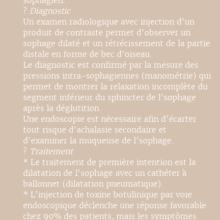
sophagien.
?
Diagnostic
Un examen radiologique avec injection d'un
produit de contraste permet d'observer un
sophage dilaté et un rétrécissement de la partie
distale en forme de bec d'oiseau.
Le diagnostic est confirmé par la mesure des
pressions intra-sophagiennes (manométrie) qui
permet de montrer la relaxation incomplète du
segment inférieur du sphincter de l'sophage
après la déglutition.
Une endoscopie est nécessaire afin d'écarter
tout risque d'achalasie secondaire et
d'examiner la muqueuse de l'sophage.
?
Traitement
* Le traitement de première intention est la
dilatation de l'sophage avec un cathéter à
ballonnet (dilatation pneumatique).
* L'injection de toxine botulinique par voie
endoscopique déclenche une réponse favorable
chez 90% des patients, mais les symptômes