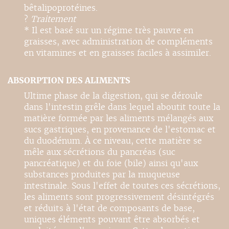
bêtalipoprotéines.
?
Traitement
* Il est basé sur un régime très pauvre en
graisses, avec administration de compléments
en vitamines et en graisses faciles à assimiler.
ABSORPTION DES ALIMENTS
Ultime phase de la digestion, qui se déroule
dans l'intestin grêle dans lequel aboutit toute la
matière formée par les aliments mélangés aux
sucs gastriques, en provenance de l'estomac et
du duodénum. À ce niveau, cette matière se
mêle aux sécrétions du pancréas (suc
pancréatique) et du foie (bile) ainsi qu'aux
substances produites par la muqueuse
intestinale. Sous l'effet de toutes ces sécrétions,
les aliments sont progressivement désintégrés
et réduits à l'état de composants de base,
uniques éléments pouvant être absorbés et