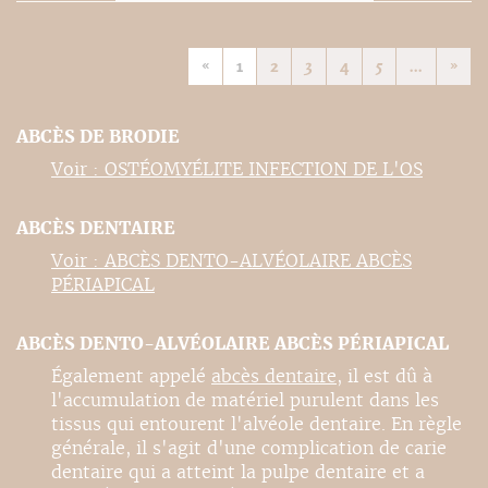
«
1
2
3
4
5
...
»
ABCÈS DE BRODIE
Voir : OSTÉOMYÉLITE INFECTION DE L'OS
ABCÈS DENTAIRE
Voir : ABCÈS DENTO-ALVÉOLAIRE ABCÈS
PÉRIAPICAL
ABCÈS DENTO-ALVÉOLAIRE ABCÈS PÉRIAPICAL
Également appelé
abcès dentaire
, il est dû à
l'accumulation de matériel purulent dans les
tissus qui entourent l'alvéole dentaire. En règle
générale, il s'agit d'une complication de carie
dentaire qui a atteint la pulpe dentaire et a