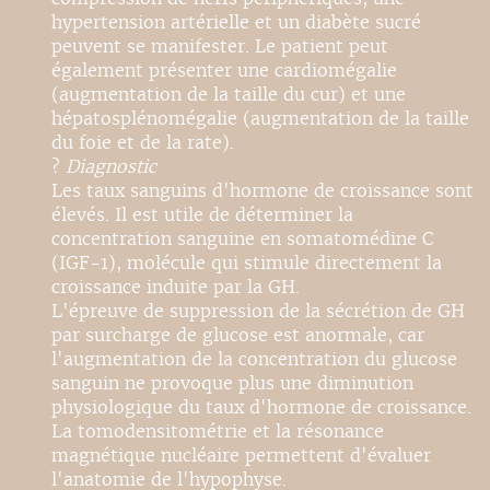
hypertension artérielle et un diabète sucré
peuvent se manifester. Le patient peut
également présenter une cardiomégalie
(augmentation de la taille du cur) et une
hépatosplénomégalie (augmentation de la taille
du foie et de la rate).
?
Diagnostic
Les taux sanguins d'hormone de croissance sont
élevés. Il est utile de déterminer la
concentration sanguine en somatomédine C
(IGF-1), molécule qui stimule directement la
croissance induite par la GH.
L'épreuve de suppression de la sécrétion de GH
par surcharge de glucose est anormale, car
l'augmentation de la concentration du glucose
sanguin ne provoque plus une diminution
physiologique du taux d'hormone de croissance.
La tomodensitométrie et la résonance
magnétique nucléaire permettent d'évaluer
l'anatomie de l'hypophyse.