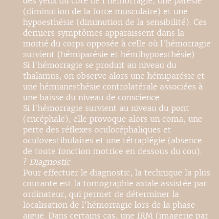
des yeux du côté de l'hémorragie, une parésie
(diminution de la force musculaire) et une
hypoesthésie (diminution de la sensibilité). Ces
derniers symptômes apparaissent dans la
moitié du corps opposée à celle où l'hémorragie
survient (hémiparésie et hémihypoesthésie).
Si l'hémorragie se produit au niveau du
thalamus, on observe alors une hémiparésie et
une hémianesthésie controlatérale associées à
une baisse du niveau de conscience.
Si l'hémorragie survient au niveau du pont
(encéphale), elle provoque alors un coma, une
perte des réflexes oculocéphaliques et
oculovestibulaires et une tétraplégie (absence
de toute fonction motrice en dessous du cou).
?
Diagnostic
Pour effectuer le diagnostic, la technique la plus
courante est la tomographie axiale assistée par
ordinateur, qui permet de déterminer la
localisation de l'hémorragie lors de la phase
aiguë. Dans certains cas, une IRM (imagerie par