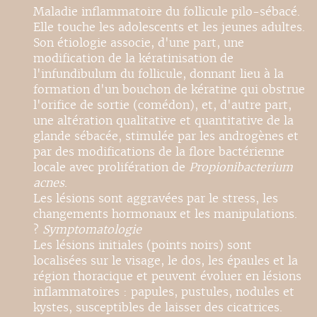
Maladie inflammatoire du follicule pilo-sébacé.
Elle touche les adolescents et les jeunes adultes.
Son étiologie associe, d'une part, une
modification de la kératinisation de
l'infundibulum du follicule, donnant lieu à la
formation d'un bouchon de kératine qui obstrue
l'orifice de sortie (comédon), et, d'autre part,
une altération qualitative et quantitative de la
glande sébacée, stimulée par les androgènes et
par des modifications de la flore bactérienne
locale avec prolifération de
Propionibacterium
acnes
.
Les lésions sont aggravées par le stress, les
changements hormonaux et les manipulations.
?
Symptomatologie
Les lésions initiales (points noirs) sont
localisées sur le visage, le dos, les épaules et la
région thoracique et peuvent évoluer en lésions
inflammatoires : papules, pustules, nodules et
kystes, susceptibles de laisser des cicatrices.