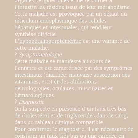
organes périphériques et de retourner à
l'intestin les résidus issus de leur métabolisme.
Cette maladie est provoquée par un défaut du
réticulum endoplasmique des cellules
hépatiques et intestinales, qui rend leur
synthèse difficile.
L'
hypobêtalipoprotéinémie
est une variante de
cette maladie.
?
Symptomatologie
Cette maladie se manifeste au cours de
l'enfance et est caractérisée par des symptômes
intestinaux (diarrhée, mauvaise absorption des
vitamines, etc.) et des altérations
neurologiques, oculaires, musculaires et
hématologiques.
?
Diagnostic
On la suspecte en présence d'un taux très bas
de cholestérol et de triglycérides dans le sang,
dans un tableau clinique compatible.
Pour confirmer le diagnostic, il est nécessaire de
constater un taux très bas ou une carence en