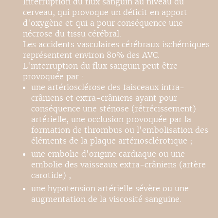
Interruption du flux sanguin au niveau du
cerveau, qui provoque un déficit en apport
d'oxygène et qui a pour conséquence une
nécrose du tissu cérébral.
Les accidents vasculaires cérébraux ischémiques
représentent environ 80% des AVC.
L'interruption du flux sanguin peut être
provoquée par :
une artériosclérose des faisceaux intra-
crâniens et extra-crâniens ayant pour
conséquence une sténose (rétrécissement)
artérielle, une occlusion provoquée par la
formation de thrombus ou l'embolisation des
éléments de la plaque artériosclérotique ;
une embolie d'origine cardiaque ou une
embolie des vaisseaux extra-crâniens (artère
carotide) ;
une hypotension artérielle sévère ou une
augmentation de la viscosité sanguine.