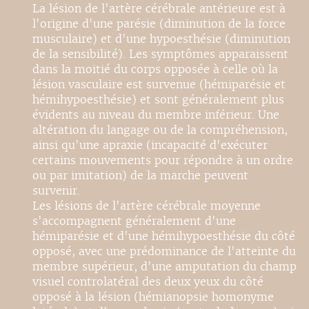
La lésion de l'artère cérébrale antérieure est à
l'origine d'une parésie (diminution de la force
musculaire) et d'une hypoesthésie (diminution
de la sensibilité). Les symptômes apparaissent
dans la moitié du corps opposée à celle où la
lésion vasculaire est survenue (hémiparésie et
hémihypoesthésie) et sont généralement plus
évidents au niveau du membre inférieur. Une
altération du langage ou de la compréhension,
ainsi qu'une apraxie (incapacité d'exécuter
certains mouvements pour répondre à un ordre
ou par imitation) de la marche peuvent
survenir.
Les lésions de l'artère cérébrale moyenne
s'accompagnent généralement d'une
hémiparésie et d'une hémihypoesthésie du côté
opposé, avec une prédominance de l'atteinte du
membre supérieur, d'une amputation du champ
visuel controlatéral des deux yeux du côté
opposé à la lésion (hémianopsie homonyme