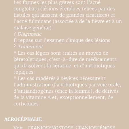
Les formes les plus graves sont l'acné
conglobata (lésions étendues reliées par des
fistules qui laissent de grandes cicatrices) et
l'acné fulminans (associée à de la fièvre et à un
malaise général).
?
Diagnostic
Il repose sur l'examen clinique des lésions.
?
Traitement
* Les cas légers sont traités au moyen de
kératolytiques, c'est-à-dire de médicaments
qui dissolvent la kératine, et d'antibiotiques
topiques.
* Les cas modérés à sévères nécessitent
l'administration d'antibiotiques par voie orale,
d'antiandrogènes (chez la femme), de dérivés
de la vitamine A et, exceptionnellement, de
corticoïdes.
ACROCÉPHALIE
Voir : CRANIOSYNOSTOSE. CRANIOSTÉNOSE