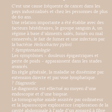
C'est une cause fréquente de cancer dans les
pays industrialisés et chez les personnes de plus
de 60 ans.
Une relation importante a été établie avec des
facteurs héréditaires, le groupe sanguin A, un
régime à base d'aliments salés, fumés ou mal
conservés, le fait de fumer et une infection par
la bactérie
Helicobacter pylori
.
?
Symptomatologie
Les symptômes - douleurs épigastriques et
perte de poids - apparaissent dans les stades
avancés.
En règle générale, la maladie se dissémine par
extension directe et par voie lymphatique.
?
Diagnostic
Le diagnostic est effectué au moyen d'une
endoscopie et d'une biopsie.
La tomographie axiale assistée par ordinateur
et la laparoscopie exploratrice (exploration de la
cavité abdominale à l'aide d'un appareil à fibre