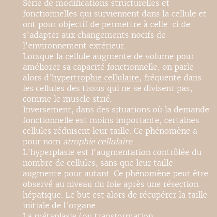
Série de modifications structurelles et
fonctionnelles qui surviennent dans la cellule et
ont pour objectif de permettre à celle-ci de
s'adapter aux changements nocifs de
l'environnement extérieur.
Lorsque la cellule augmente de volume pour
améliorer sa capacité fonctionnelle, on parle
alors d'
hypertrophie cellulaire
, fréquente dans
les cellules des tissus qui ne se divisent pas,
comme le muscle strié.
Inversement, dans des situations où la demande
fonctionnelle est moins importante, certaines
cellules réduisent leur taille. Ce phénomène a
pour nom
atrophie cellulaire
.
L'hyperplasie est l'augmentation contrôlée du
nombre de cellules, sans que leur taille
augmente pour autant. Ce phénomène peut être
observé au niveau du foie après une résection
hépatique. Le but est alors de récupérer la taille
initiale de l'organe.
La métaplasie (ou transformation