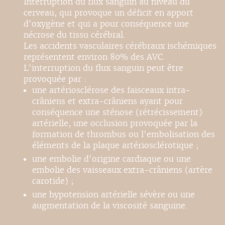
Interruption du flux sanguin au niveau du
cerveau, qui provoque un déficit en apport
d'oxygène et qui a pour conséquence une
nécrose du tissu cérébral.
Les accidents vasculaires cérébraux ischémiques
représentent environ 80% des AVC.
L'interruption du flux sanguin peut être
provoquée par :
une artériosclérose des faisceaux intra-
crâniens et extra-crâniens ayant pour
conséquence une sténose (rétrécissement)
artérielle, une occlusion provoquée par la
formation de thrombus ou l'embolisation des
éléments de la plaque artériosclérotique ;
une embolie d'origine cardiaque ou une
embolie des vaisseaux extra-crâniens (artère
carotide) ;
une hypotension artérielle sévère ou une
augmentation de la viscosité sanguine.