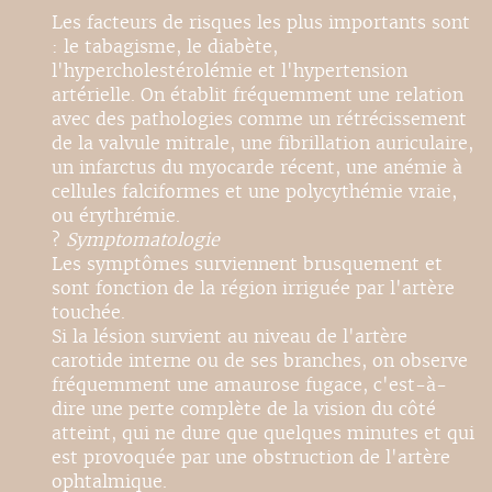
Les facteurs de risques les plus importants sont
: le tabagisme, le diabète,
l'hypercholestérolémie et l'hypertension
artérielle. On établit fréquemment une relation
avec des pathologies comme un rétrécissement
de la valvule mitrale, une fibrillation auriculaire,
un infarctus du myocarde récent, une anémie à
cellules falciformes et une polycythémie vraie,
ou érythrémie.
?
Symptomatologie
Les symptômes surviennent brusquement et
sont fonction de la région irriguée par l'artère
touchée.
Si la lésion survient au niveau de l'artère
carotide interne ou de ses branches, on observe
fréquemment une amaurose fugace, c'est-à-
dire une perte complète de la vision du côté
atteint, qui ne dure que quelques minutes et qui
est provoquée par une obstruction de l'artère
ophtalmique.