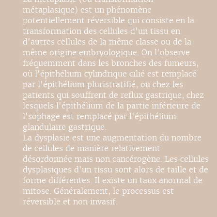
métaplasique) est un phénomène
potentiellement réversible qui consiste en la
transformation des cellules d'un tissu en
d'autres cellules de la même classe ou de la
même origine embryologique. On l'observe
fréquemment dans les bronches des fumeurs,
où l'épithélium cylindrique cilié est remplacé
par l'épithélium pluristratifié, ou chez les
patients qui souffrent de reflux gastrique, chez
lesquels l'épithélium de la partie inférieure de
l'sophage est remplacé par l'épithélium
glandulaire gastrique.
La dysplasie est une augmentation du nombre
de cellules de manière relativement
désordonnée mais non cancérogène. Les cellules
dysplasiques d'un tissu sont alors de taille et de
forme différentes. Il existe un taux anormal de
mitose. Généralement, le processus est
réversible et non invasif.