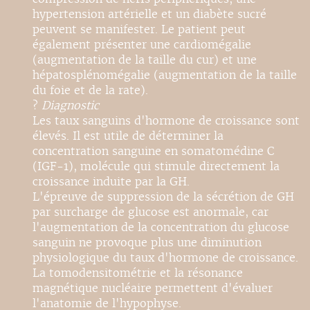
hypertension artérielle et un diabète sucré
peuvent se manifester. Le patient peut
également présenter une cardiomégalie
(augmentation de la taille du cur) et une
hépatosplénomégalie (augmentation de la taille
du foie et de la rate).
?
Diagnostic
Les taux sanguins d'hormone de croissance sont
élevés. Il est utile de déterminer la
concentration sanguine en somatomédine C
(IGF-1), molécule qui stimule directement la
croissance induite par la GH.
L'épreuve de suppression de la sécrétion de GH
par surcharge de glucose est anormale, car
l'augmentation de la concentration du glucose
sanguin ne provoque plus une diminution
physiologique du taux d'hormone de croissance.
La tomodensitométrie et la résonance
magnétique nucléaire permettent d'évaluer
l'anatomie de l'hypophyse.