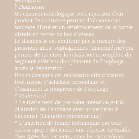
sophagien.
?
Diagnostic
Un examen radiologique avec injection d'un
produit de contraste permet d'observer un
sophage dilaté et un rétrécissement de la partie
distale en forme de bec d'oiseau.
Le diagnostic est confirmé par la mesure des
pressions intra-sophagiennes (manométrie) qui
permet de montrer la relaxation incomplète du
segment inférieur du sphincter de l'sophage
après la déglutition.
Une endoscopie est nécessaire afin d'écarter
tout risque d'achalasie secondaire et
d'examiner la muqueuse de l'sophage.
?
Traitement
* Le traitement de première intention est la
dilatation de l'sophage avec un cathéter à
ballonnet (dilatation pneumatique).
* L'injection de toxine botulinique par voie
endoscopique déclenche une réponse favorable
chez 90% des patients, mais les symptômes