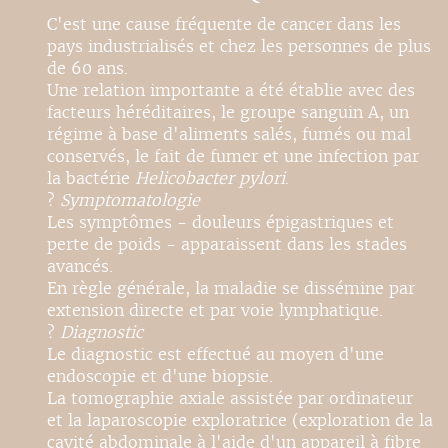
C'est une cause fréquente de cancer dans les
pays industrialisés et chez les personnes de plus
de 60 ans.
Une relation importante a été établie avec des
facteurs héréditaires, le groupe sanguin A, un
régime à base d'aliments salés, fumés ou mal
conservés, le fait de fumer et une infection par
la bactérie
Helicobacter pylori
.
?
Symptomatologie
Les symptômes - douleurs épigastriques et
perte de poids - apparaissent dans les stades
avancés.
En règle générale, la maladie se dissémine par
extension directe et par voie lymphatique.
?
Diagnostic
Le diagnostic est effectué au moyen d'une
endoscopie et d'une biopsie.
La tomographie axiale assistée par ordinateur
et la laparoscopie exploratrice (exploration de la
cavité abdominale à l'aide d'un appareil à fibre