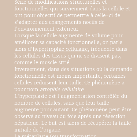
Série de modifications structurelles et
fonctionnelles qui surviennent dans la cellule et
ont pour objectif de permettre à celle-ci de
s'adapter aux changements nocifs de
l'environnement extérieur.
Lorsque la cellule augmente de volume pour
améliorer sa capacité fonctionnelle, on parle
alors d'
hypertrophie cellulaire
, fréquente dans
les cellules des tissus qui ne se divisent pas,
comme le muscle strié.
Inversement, dans des situations où la demande
fonctionnelle est moins importante, certaines
cellules réduisent leur taille. Ce phénomène a
pour nom
atrophie cellulaire
.
L'hyperplasie est l'augmentation contrôlée du
nombre de cellules, sans que leur taille
augmente pour autant. Ce phénomène peut être
observé au niveau du foie après une résection
hépatique. Le but est alors de récupérer la taille
initiale de l'organe.
La métaplasie (ou transformation