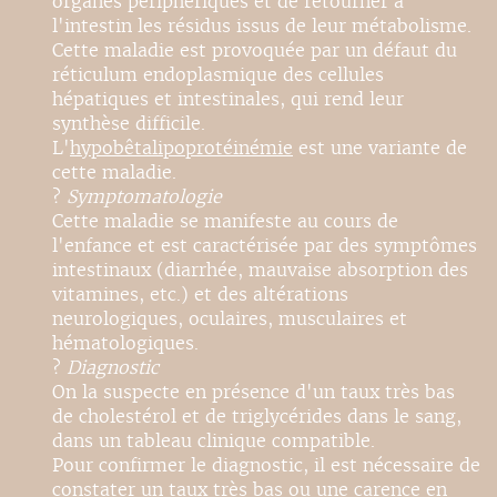
organes périphériques et de retourner à
l'intestin les résidus issus de leur métabolisme.
Cette maladie est provoquée par un défaut du
réticulum endoplasmique des cellules
hépatiques et intestinales, qui rend leur
synthèse difficile.
L'
hypobêtalipoprotéinémie
est une variante de
cette maladie.
?
Symptomatologie
Cette maladie se manifeste au cours de
l'enfance et est caractérisée par des symptômes
intestinaux (diarrhée, mauvaise absorption des
vitamines, etc.) et des altérations
neurologiques, oculaires, musculaires et
hématologiques.
?
Diagnostic
On la suspecte en présence d'un taux très bas
de cholestérol et de triglycérides dans le sang,
dans un tableau clinique compatible.
Pour confirmer le diagnostic, il est nécessaire de
constater un taux très bas ou une carence en