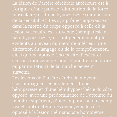
La lésion de l'artère cérébrale antérieure est à
l'origine d'une parésie (diminution de la force
musculaire) et d'une hypoesthésie (diminution
de la sensibilité). Les symptômes apparaissent
dans la moitié du corps opposée à celle où la
lésion vasculaire est survenue (hémiparésie et
hémihypoesthésie) et sont généralement plus
évidents au niveau du membre inférieur. Une
altération du langage ou de la compréhension,
ainsi qu'une apraxie (incapacité d'exécuter
certains mouvements pour répondre à un ordre
ou par imitation) de la marche peuvent
survenir.
Les lésions de l'artère cérébrale moyenne
s'accompagnent généralement d'une
hémiparésie et d'une hémihypoesthésie du côté
opposé, avec une prédominance de l'atteinte du
membre supérieur, d'une amputation du champ
visuel controlatéral des deux yeux du côté
opposé à la lésion (hémianopsie homonyme