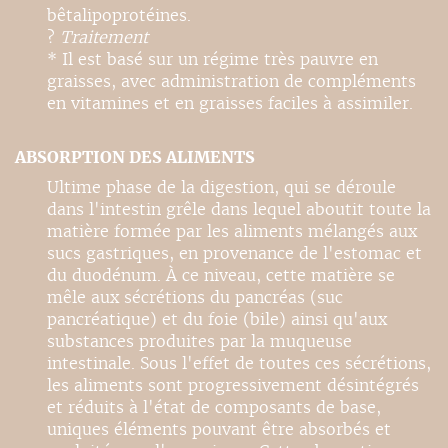
bêtalipoprotéines.
?
Traitement
* Il est basé sur un régime très pauvre en
graisses, avec administration de compléments
en vitamines et en graisses faciles à assimiler.
ABSORPTION DES ALIMENTS
Ultime phase de la digestion, qui se déroule
dans l'intestin grêle dans lequel aboutit toute la
matière formée par les aliments mélangés aux
sucs gastriques, en provenance de l'estomac et
du duodénum. À ce niveau, cette matière se
mêle aux sécrétions du pancréas (suc
pancréatique) et du foie (bile) ainsi qu'aux
substances produites par la muqueuse
intestinale. Sous l'effet de toutes ces sécrétions,
les aliments sont progressivement désintégrés
et réduits à l'état de composants de base,
uniques éléments pouvant être absorbés et