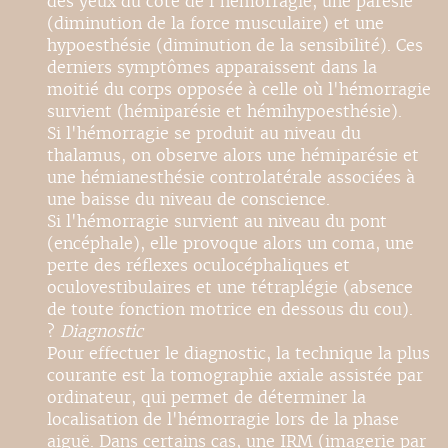
des yeux du côté de l'hémorragie, une parésie
(diminution de la force musculaire) et une
hypoesthésie (diminution de la sensibilité). Ces
derniers symptômes apparaissent dans la
moitié du corps opposée à celle où l'hémorragie
survient (hémiparésie et hémihypoesthésie).
Si l'hémorragie se produit au niveau du
thalamus, on observe alors une hémiparésie et
une hémianesthésie controlatérale associées à
une baisse du niveau de conscience.
Si l'hémorragie survient au niveau du pont
(encéphale), elle provoque alors un coma, une
perte des réflexes oculocéphaliques et
oculovestibulaires et une tétraplégie (absence
de toute fonction motrice en dessous du cou).
?
Diagnostic
Pour effectuer le diagnostic, la technique la plus
courante est la tomographie axiale assistée par
ordinateur, qui permet de déterminer la
localisation de l'hémorragie lors de la phase
aiguë. Dans certains cas, une IRM (imagerie par