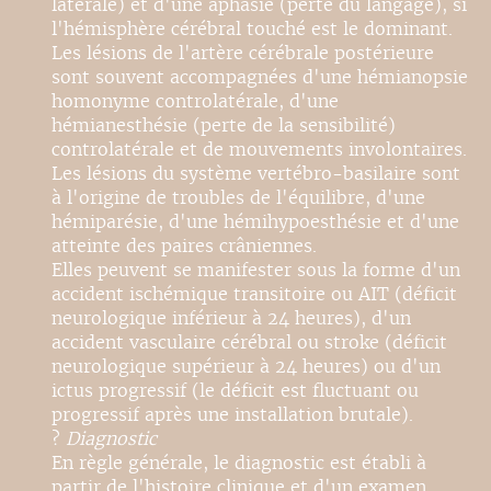
latérale) et d'une aphasie (perte du langage), si
l'hémisphère cérébral touché est le dominant.
Les lésions de l'artère cérébrale postérieure
sont souvent accompagnées d'une hémianopsie
homonyme controlatérale, d'une
hémianesthésie (perte de la sensibilité)
controlatérale et de mouvements involontaires.
Les lésions du système vertébro-basilaire sont
à l'origine de troubles de l'équilibre, d'une
hémiparésie, d'une hémihypoesthésie et d'une
atteinte des paires crâniennes.
Elles peuvent se manifester sous la forme d'un
accident ischémique transitoire ou AIT (déficit
neurologique inférieur à 24 heures), d'un
accident vasculaire cérébral ou stroke (déficit
neurologique supérieur à 24 heures) ou d'un
ictus progressif (le déficit est fluctuant ou
progressif après une installation brutale).
?
Diagnostic
En règle générale, le diagnostic est établi à
partir de l'histoire clinique et d'un examen