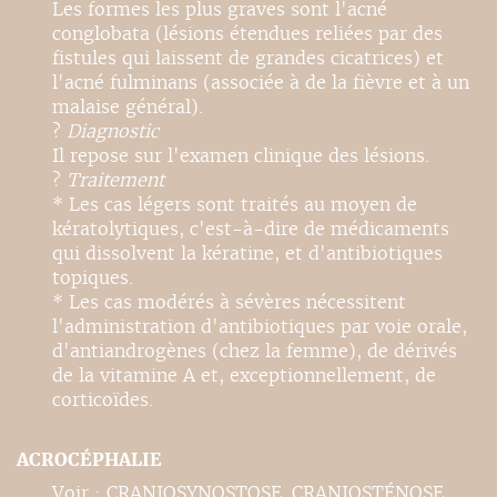
Les formes les plus graves sont l'acné
conglobata (lésions étendues reliées par des
fistules qui laissent de grandes cicatrices) et
l'acné fulminans (associée à de la fièvre et à un
malaise général).
?
Diagnostic
Il repose sur l'examen clinique des lésions.
?
Traitement
* Les cas légers sont traités au moyen de
kératolytiques, c'est-à-dire de médicaments
qui dissolvent la kératine, et d'antibiotiques
topiques.
* Les cas modérés à sévères nécessitent
l'administration d'antibiotiques par voie orale,
d'antiandrogènes (chez la femme), de dérivés
de la vitamine A et, exceptionnellement, de
corticoïdes.
ACROCÉPHALIE
Voir : CRANIOSYNOSTOSE. CRANIOSTÉNOSE