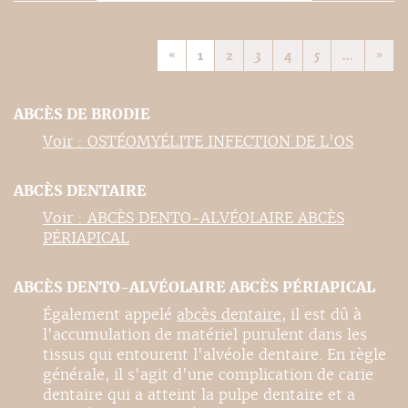
«
1
2
3
4
5
...
»
ABCÈS DE BRODIE
Voir : OSTÉOMYÉLITE INFECTION DE L'OS
ABCÈS DENTAIRE
Voir : ABCÈS DENTO-ALVÉOLAIRE ABCÈS
PÉRIAPICAL
ABCÈS DENTO-ALVÉOLAIRE ABCÈS PÉRIAPICAL
Également appelé
abcès dentaire
, il est dû à
l'accumulation de matériel purulent dans les
tissus qui entourent l'alvéole dentaire. En règle
générale, il s'agit d'une complication de carie
dentaire qui a atteint la pulpe dentaire et a