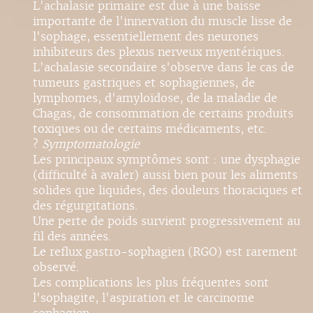
L'achalasie primaire est due à une baisse
importante de l'innervation du muscle lisse de
l'sophage, essentiellement des neurones
inhibiteurs des plexus nerveux myentériques.
L'achalasie secondaire s'observe dans le cas de
tumeurs gastriques et sophagiennes, de
lymphomes, d'amyloïdose, de la maladie de
Chagas, de consommation de certains produits
toxiques ou de certains médicaments, etc.
?
Symptomatologie
Les principaux symptômes sont : une dysphagie
(difficulté à avaler) aussi bien pour les aliments
solides que liquides, des douleurs thoraciques et
des régurgitations.
Une perte de poids survient progressivement au
fil des années.
Le reflux gastro-sophagien (RGO) est rarement
observé.
Les complications les plus fréquentes sont
l'sophagite, l'aspiration et le carcinome