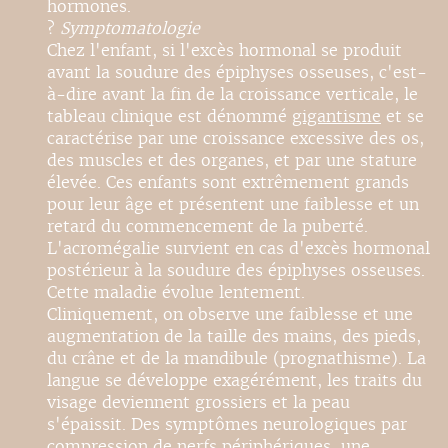
hormones.
?
Symptomatologie
Chez l'enfant, si l'excès hormonal se produit
avant la soudure des épiphyses osseuses, c'est-
à-dire avant la fin de la croissance verticale, le
tableau clinique est dénommé
gigantisme
et se
caractérise par une croissance excessive des os,
des muscles et des organes, et par une stature
élevée. Ces enfants sont extrêmement grands
pour leur âge et présentent une faiblesse et un
retard du commencement de la puberté.
L'acromégalie survient en cas d'excès hormonal
postérieur à la soudure des épiphyses osseuses.
Cette maladie évolue lentement.
Cliniquement, on observe une faiblesse et une
augmentation de la taille des mains, des pieds,
du crâne et de la mandibule (prognathisme). La
langue se développe exagérément, les traits du
visage deviennent grossiers et la peau
s'épaissit. Des symptômes neurologiques par
compression de nerfs périphériques, une