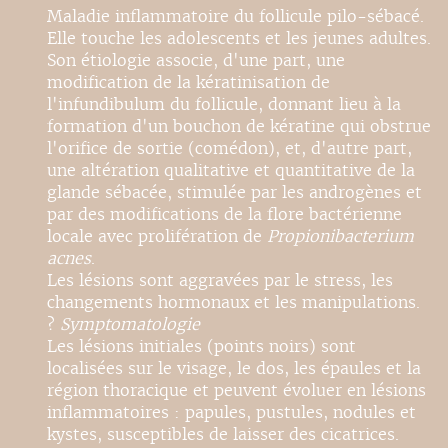
Maladie inflammatoire du follicule pilo-sébacé.
Elle touche les adolescents et les jeunes adultes.
Son étiologie associe, d'une part, une
modification de la kératinisation de
l'infundibulum du follicule, donnant lieu à la
formation d'un bouchon de kératine qui obstrue
l'orifice de sortie (comédon), et, d'autre part,
une altération qualitative et quantitative de la
glande sébacée, stimulée par les androgènes et
par des modifications de la flore bactérienne
locale avec prolifération de
Propionibacterium
acnes
.
Les lésions sont aggravées par le stress, les
changements hormonaux et les manipulations.
?
Symptomatologie
Les lésions initiales (points noirs) sont
localisées sur le visage, le dos, les épaules et la
région thoracique et peuvent évoluer en lésions
inflammatoires : papules, pustules, nodules et
kystes, susceptibles de laisser des cicatrices.