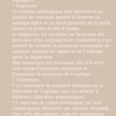
sophagien.
?
Diagnostic
Un examen radiologique avec injection d'un
produit de contraste permet d'observer un
sophage dilaté et un rétrécissement de la partie
distale en forme de bec d'oiseau.
Le diagnostic est confirmé par la mesure des
pressions intra-sophagiennes (manométrie) qui
permet de montrer la relaxation incomplète du
segment inférieur du sphincter de l'sophage
après la déglutition.
Une endoscopie est nécessaire afin d'écarter
tout risque d'achalasie secondaire et
d'examiner la muqueuse de l'sophage.
?
Traitement
* Le traitement de première intention est la
dilatation de l'sophage avec un cathéter à
ballonnet (dilatation pneumatique).
* L'injection de toxine botulinique par voie
endoscopique déclenche une réponse favorable
chez 90% des patients, mais les symptômes