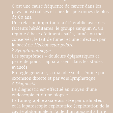
C'est une cause fréquente de cancer dans les
pays industrialisés et chez les personnes de plus
de 60 ans.
Une relation importante a été établie avec des
facteurs héréditaires, le groupe sanguin A, un
régime à base d'aliments salés, fumés ou mal
conservés, le fait de fumer et une infection par
la bactérie
Helicobacter pylori
.
?
Symptomatologie
Les symptômes - douleurs épigastriques et
perte de poids - apparaissent dans les stades
avancés.
En règle générale, la maladie se dissémine par
extension directe et par voie lymphatique.
?
Diagnostic
Le diagnostic est effectué au moyen d'une
endoscopie et d'une biopsie.
La tomographie axiale assistée par ordinateur
et la laparoscopie exploratrice (exploration de la
cavité abdominale à l'aide d'un appareil à fibre