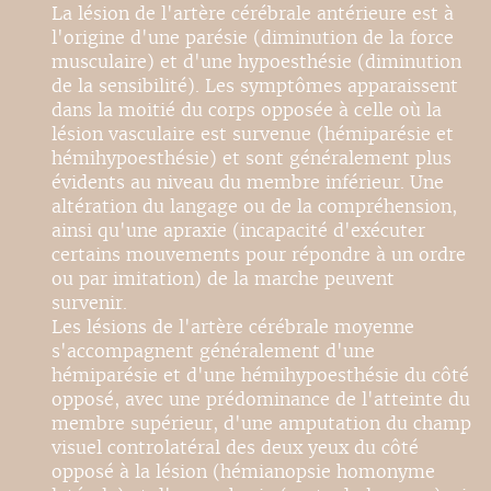
La lésion de l'artère cérébrale antérieure est à
l'origine d'une parésie (diminution de la force
musculaire) et d'une hypoesthésie (diminution
de la sensibilité). Les symptômes apparaissent
dans la moitié du corps opposée à celle où la
lésion vasculaire est survenue (hémiparésie et
hémihypoesthésie) et sont généralement plus
évidents au niveau du membre inférieur. Une
altération du langage ou de la compréhension,
ainsi qu'une apraxie (incapacité d'exécuter
certains mouvements pour répondre à un ordre
ou par imitation) de la marche peuvent
survenir.
Les lésions de l'artère cérébrale moyenne
s'accompagnent généralement d'une
hémiparésie et d'une hémihypoesthésie du côté
opposé, avec une prédominance de l'atteinte du
membre supérieur, d'une amputation du champ
visuel controlatéral des deux yeux du côté
opposé à la lésion (hémianopsie homonyme