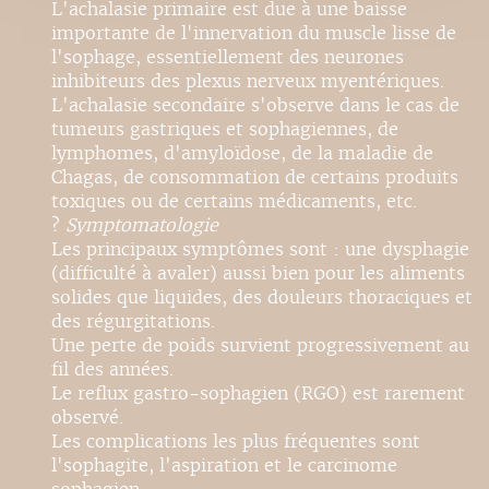
L'achalasie primaire est due à une baisse
importante de l'innervation du muscle lisse de
l'sophage, essentiellement des neurones
inhibiteurs des plexus nerveux myentériques.
L'achalasie secondaire s'observe dans le cas de
tumeurs gastriques et sophagiennes, de
lymphomes, d'amyloïdose, de la maladie de
Chagas, de consommation de certains produits
toxiques ou de certains médicaments, etc.
?
Symptomatologie
Les principaux symptômes sont : une dysphagie
(difficulté à avaler) aussi bien pour les aliments
solides que liquides, des douleurs thoraciques et
des régurgitations.
Une perte de poids survient progressivement au
fil des années.
Le reflux gastro-sophagien (RGO) est rarement
observé.
Les complications les plus fréquentes sont
l'sophagite, l'aspiration et le carcinome