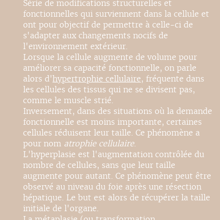
Série de modifications structurelles et
fonctionnelles qui surviennent dans la cellule et
ont pour objectif de permettre à celle-ci de
s'adapter aux changements nocifs de
l'environnement extérieur.
Lorsque la cellule augmente de volume pour
améliorer sa capacité fonctionnelle, on parle
alors d'
hypertrophie cellulaire
, fréquente dans
les cellules des tissus qui ne se divisent pas,
comme le muscle strié.
Inversement, dans des situations où la demande
fonctionnelle est moins importante, certaines
cellules réduisent leur taille. Ce phénomène a
pour nom
atrophie cellulaire
.
L'hyperplasie est l'augmentation contrôlée du
nombre de cellules, sans que leur taille
augmente pour autant. Ce phénomène peut être
observé au niveau du foie après une résection
hépatique. Le but est alors de récupérer la taille
initiale de l'organe.
La métaplasie (ou transformation