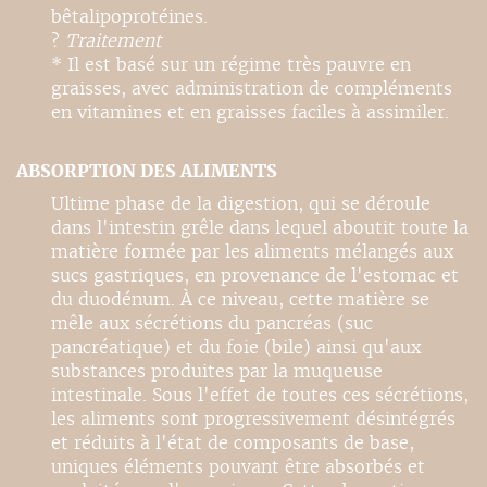
bêtalipoprotéines.
?
Traitement
* Il est basé sur un régime très pauvre en
graisses, avec administration de compléments
en vitamines et en graisses faciles à assimiler.
ABSORPTION DES ALIMENTS
Ultime phase de la digestion, qui se déroule
dans l'intestin grêle dans lequel aboutit toute la
matière formée par les aliments mélangés aux
sucs gastriques, en provenance de l'estomac et
du duodénum. À ce niveau, cette matière se
mêle aux sécrétions du pancréas (suc
pancréatique) et du foie (bile) ainsi qu'aux
substances produites par la muqueuse
intestinale. Sous l'effet de toutes ces sécrétions,
les aliments sont progressivement désintégrés
et réduits à l'état de composants de base,
uniques éléments pouvant être absorbés et