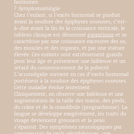
hormones.
?
Symptomatologie
Chez l'enfant, si l'excès hormonal se produit
avant la soudure des épiphyses osseuses, c'est-
à-dire avant la fin de la croissance verticale, le
tableau clinique est dénommé
gigantisme
et se
caractérise par une croissance excessive des os,
des muscles et des organes, et par une stature
élevée. Ces enfants sont extrêmement grands
pour leur âge et présentent une faiblesse et un
retard du commencement de la puberté.
L'acromégalie survient en cas d'excès hormonal
postérieur à la soudure des épiphyses osseuses.
Cette maladie évolue lentement.
Cliniquement, on observe une faiblesse et une
augmentation de la taille des mains, des pieds,
du crâne et de la mandibule (prognathisme). La
langue se développe exagérément, les traits du
visage deviennent grossiers et la peau
s'épaissit. Des symptômes neurologiques par
compression de nerfs périphériques, une