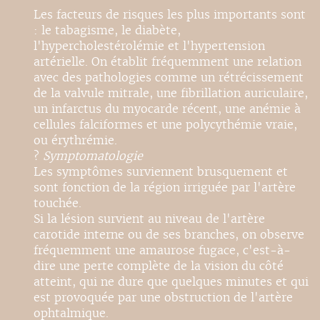
Les facteurs de risques les plus importants sont
: le tabagisme, le diabète,
l'hypercholestérolémie et l'hypertension
artérielle. On établit fréquemment une relation
avec des pathologies comme un rétrécissement
de la valvule mitrale, une fibrillation auriculaire,
un infarctus du myocarde récent, une anémie à
cellules falciformes et une polycythémie vraie,
ou érythrémie.
?
Symptomatologie
Les symptômes surviennent brusquement et
sont fonction de la région irriguée par l'artère
touchée.
Si la lésion survient au niveau de l'artère
carotide interne ou de ses branches, on observe
fréquemment une amaurose fugace, c'est-à-
dire une perte complète de la vision du côté
atteint, qui ne dure que quelques minutes et qui
est provoquée par une obstruction de l'artère
ophtalmique.