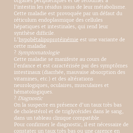
organes périphériques et de retourner à
l'intestin les résidus issus de leur métabolisme.
Cette maladie est provoquée par un défaut du
réticulum endoplasmique des cellules
hépatiques et intestinales, qui rend leur
synthèse difficile.
L'
hypobêtalipoprotéinémie
est une variante de
cette maladie.
?
Symptomatologie
Cette maladie se manifeste au cours de
l'enfance et est caractérisée par des symptômes
intestinaux (diarrhée, mauvaise absorption des
vitamines, etc.) et des altérations
neurologiques, oculaires, musculaires et
hématologiques.
?
Diagnostic
On la suspecte en présence d'un taux très bas
de cholestérol et de triglycérides dans le sang,
dans un tableau clinique compatible.
Pour confirmer le diagnostic, il est nécessaire de
constater un taux très bas ou une carence en