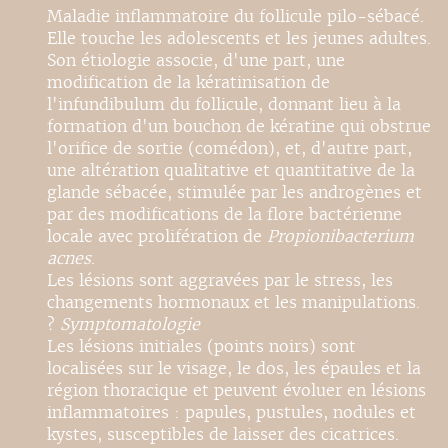
Maladie inflammatoire du follicule pilo-sébacé.
Elle touche les adolescents et les jeunes adultes.
Son étiologie associe, d'une part, une
modification de la kératinisation de
l'infundibulum du follicule, donnant lieu à la
formation d'un bouchon de kératine qui obstrue
l'orifice de sortie (comédon), et, d'autre part,
une altération qualitative et quantitative de la
glande sébacée, stimulée par les androgènes et
par des modifications de la flore bactérienne
locale avec prolifération de
Propionibacterium
acnes
.
Les lésions sont aggravées par le stress, les
changements hormonaux et les manipulations.
?
Symptomatologie
Les lésions initiales (points noirs) sont
localisées sur le visage, le dos, les épaules et la
région thoracique et peuvent évoluer en lésions
inflammatoires : papules, pustules, nodules et
kystes, susceptibles de laisser des cicatrices.