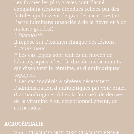
Les formes les plus graves sont l'acné
conglobata (lésions étendues reliées par des
fistules qui laissent de grandes cicatrices) et
l'acné fulminans (associée à de la fièvre et à un
malaise général).
?
Diagnostic
Il repose sur l'examen clinique des lésions.
?
Traitement
* Les cas légers sont traités au moyen de
kératolytiques, c'est-à-dire de médicaments
qui dissolvent la kératine, et d'antibiotiques
topiques.
* Les cas modérés à sévères nécessitent
l'administration d'antibiotiques par voie orale,
d'antiandrogènes (chez la femme), de dérivés
de la vitamine A et, exceptionnellement, de
corticoïdes.
ACROCÉPHALIE
Voir : CRANIOSYNOSTOSE. CRANIOSTÉNOSE