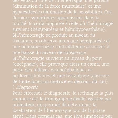
des yeux du côté de l'hémorragie, une parésie
(diminution de la force musculaire) et une
hypoesthésie (diminution de la sensibilité). Ces
derniers symptômes apparaissent dans la
moitié du corps opposée à celle où l'hémorragie
survient (hémiparésie et hémihypoesthésie).
Si l'hémorragie se produit au niveau du
thalamus, on observe alors une hémiparésie et
une hémianesthésie controlatérale associées à
une baisse du niveau de conscience.
Si l'hémorragie survient au niveau du pont
(encéphale), elle provoque alors un coma, une
perte des réflexes oculocéphaliques et
oculovestibulaires et une tétraplégie (absence
de toute fonction motrice en dessous du cou).
?
Diagnostic
Pour effectuer le diagnostic, la technique la plus
courante est la tomographie axiale assistée par
ordinateur, qui permet de déterminer la
localisation de l'hémorragie lors de la phase
aiguë. Dans certains cas, une IRM (imagerie par