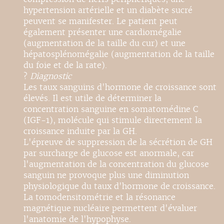
hypertension artérielle et un diabète sucré
peuvent se manifester. Le patient peut
également présenter une cardiomégalie
(augmentation de la taille du cur) et une
hépatosplénomégalie (augmentation de la taille
du foie et de la rate).
?
Diagnostic
Les taux sanguins d'hormone de croissance sont
élevés. Il est utile de déterminer la
concentration sanguine en somatomédine C
(IGF-1), molécule qui stimule directement la
croissance induite par la GH.
L'épreuve de suppression de la sécrétion de GH
par surcharge de glucose est anormale, car
l'augmentation de la concentration du glucose
sanguin ne provoque plus une diminution
physiologique du taux d'hormone de croissance.
La tomodensitométrie et la résonance
magnétique nucléaire permettent d'évaluer
l'anatomie de l'hypophyse.