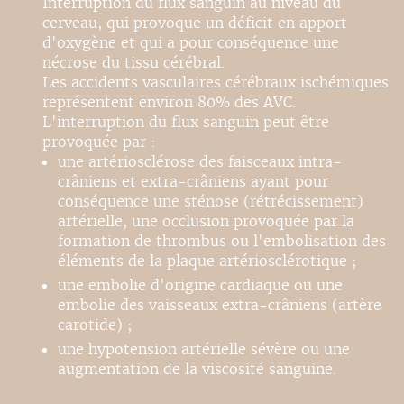
Interruption du flux sanguin au niveau du
cerveau, qui provoque un déficit en apport
d'oxygène et qui a pour conséquence une
nécrose du tissu cérébral.
Les accidents vasculaires cérébraux ischémiques
représentent environ 80% des AVC.
L'interruption du flux sanguin peut être
provoquée par :
une artériosclérose des faisceaux intra-
crâniens et extra-crâniens ayant pour
conséquence une sténose (rétrécissement)
artérielle, une occlusion provoquée par la
formation de thrombus ou l'embolisation des
éléments de la plaque artériosclérotique ;
une embolie d'origine cardiaque ou une
embolie des vaisseaux extra-crâniens (artère
carotide) ;
une hypotension artérielle sévère ou une
augmentation de la viscosité sanguine.