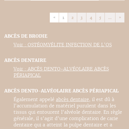
«
1
2
3
4
5
...
»
ABCÈS DE BRODIE
Voir : OSTÉOMYÉLITE INFECTION DE L'OS
ABCÈS DENTAIRE
Voir : ABCÈS DENTO-ALVÉOLAIRE ABCÈS
PÉRIAPICAL
ABCÈS DENTO-ALVÉOLAIRE ABCÈS PÉRIAPICAL
Également appelé
abcès dentaire
, il est dû à
l'accumulation de matériel purulent dans les
tissus qui entourent l'alvéole dentaire. En règle
générale, il s'agit d'une complication de carie
dentaire qui a atteint la pulpe dentaire et a