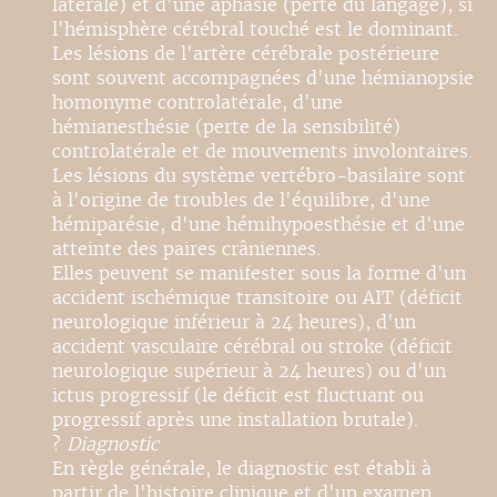
latérale) et d'une aphasie (perte du langage), si
l'hémisphère cérébral touché est le dominant.
Les lésions de l'artère cérébrale postérieure
sont souvent accompagnées d'une hémianopsie
homonyme controlatérale, d'une
hémianesthésie (perte de la sensibilité)
controlatérale et de mouvements involontaires.
Les lésions du système vertébro-basilaire sont
à l'origine de troubles de l'équilibre, d'une
hémiparésie, d'une hémihypoesthésie et d'une
atteinte des paires crâniennes.
Elles peuvent se manifester sous la forme d'un
accident ischémique transitoire ou AIT (déficit
neurologique inférieur à 24 heures), d'un
accident vasculaire cérébral ou stroke (déficit
neurologique supérieur à 24 heures) ou d'un
ictus progressif (le déficit est fluctuant ou
progressif après une installation brutale).
?
Diagnostic
En règle générale, le diagnostic est établi à
partir de l'histoire clinique et d'un examen