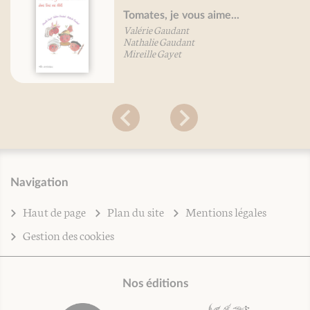
Tomates, je vous aime...
Valérie Gaudant
Nathalie Gaudant
Mireille Gayet
Navigation
Haut de page
Plan du site
Mentions légales
Gestion des cookies
Nos éditions