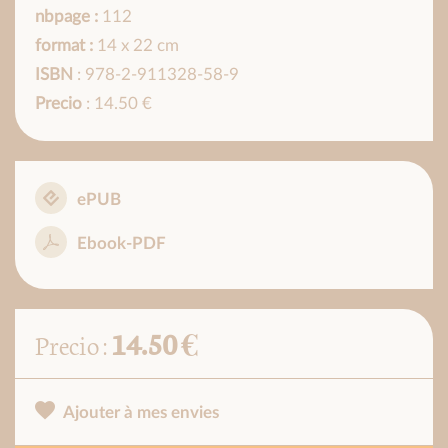
nbpage :
112
format :
14 x 22 cm
ISBN
: 978-2-911328-58-9
Precio
: 14.50 €
ePUB
Ebook-PDF
14.50 €
Precio :
Ajouter à mes envies