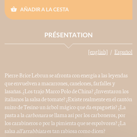
AÑADIR A LA CESTA
PRÉSENTATION
[english]
Español
Pierre-Brice Lebrun se afronta con energía a las leyendas
que envuelven a macarrones, canelones, farfalles y
lasañas. ¿Los trajo Marco Polo de China? ¿Inventaron los
italianos la salsa de tomate? ¿Existe realmente en el cantón
suizo de Tesino un árbol mágico que da espaguetis? ¿La
pasta a la
carbonara
se llama así por los carboneros, por
los carabineros o por la pimienta que se espolvorea? ¿La
salsa
all'arrabbiata
es tan rabiosa como dicen?