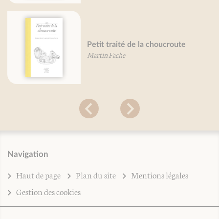
Petit traité de la choucroute
Martin Fache
Navigation
Haut de page
Plan du site
Mentions légales
Gestion des cookies