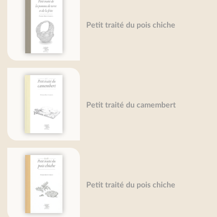
Petit traité du pois chiche
Petit traité du camembert
Petit traité du pois chiche