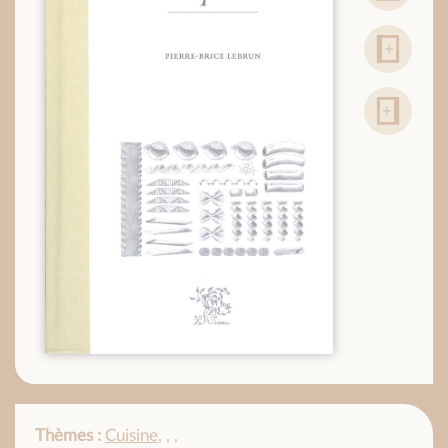
Thèmes :
Cuisine
,
,
,