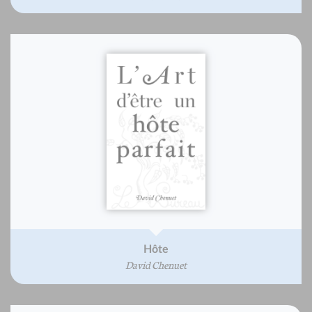
Hôte
David Chenuet