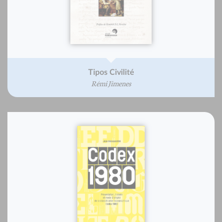
Tipos Civilité
Rémi Jimenes