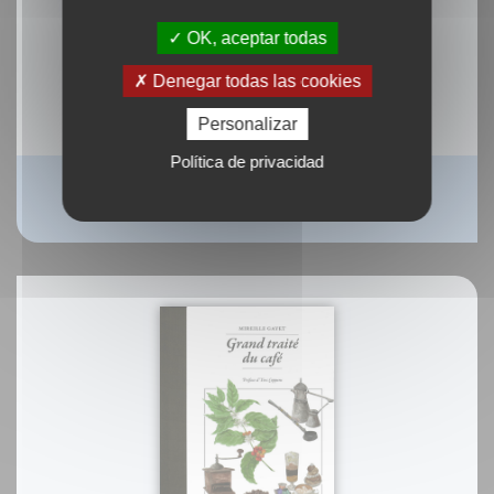
OK, aceptar todas
Denegar todas las cookies
Personalizar
Política de privacidad
Petit traité du haricot
Marie-France Bertaud