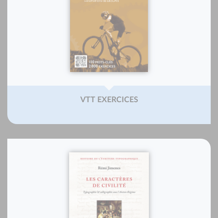
VTT EXERCICES