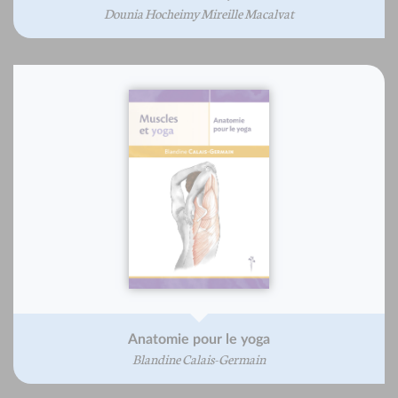
Dounia Hocheimy Mireille Macalvat
Anatomie pour le yoga
Blandine Calais-Germain