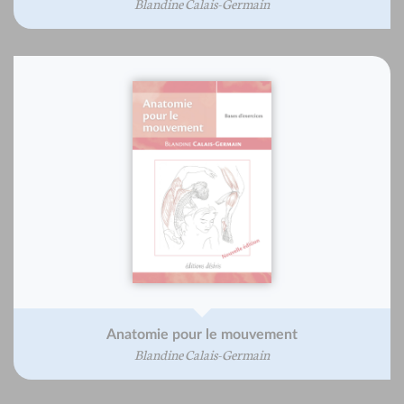
Blandine Calais-Germain
Anatomie pour le mouvement
Blandine Calais-Germain