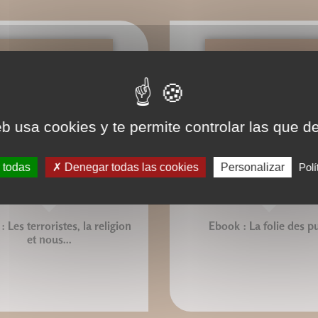
eb usa cookies y te permite controlar las que d
 todas
Denegar todas las cookies
Personalizar
Polí
 Les terroristes, la religion
Ebook : La folie des p
et nous...