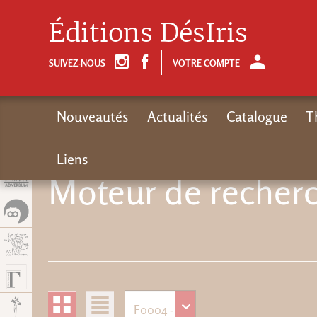
Panel de gestión de cookies
Éditions DésIris
SUIVEZ-NOUS
VOTRE COMPTE
Nouveautés
Actualités
Catalogue
T
Liens
Moteur de recherc