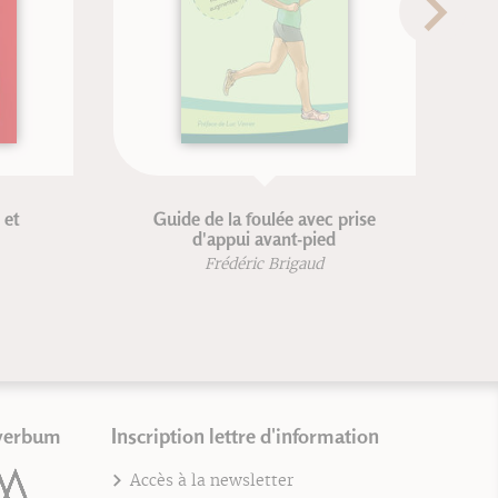
ulée avec prise
Las katas
vant-pied
Kenji Tokitsu
 Brigaud
verbum
Inscription lettre d'information
Accès à la newsletter