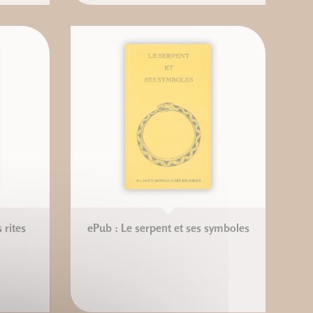
 rites
ePub : Le serpent et ses symboles