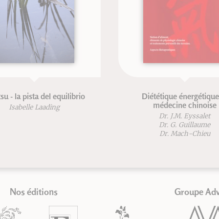
Diététique énergétique et
Guide de la fo
médecine chinoise
d'appui a
Dr. J.M. Eyssalet
Frédéric
Dr. G. Guillaume
Dr. Mach-Chieu
Nos éditions
Groupe Ad