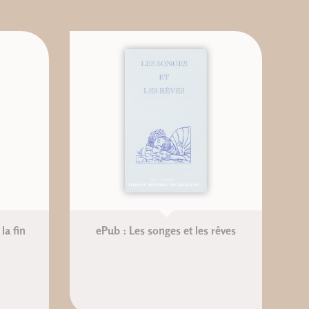
la fin
ePub : Les songes et les rêves