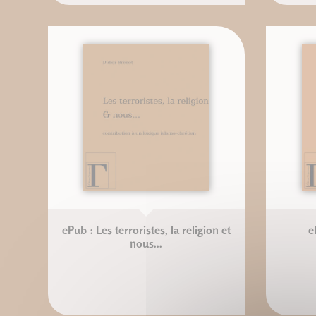
ePub : Les terroristes, la religion et
e
nous...