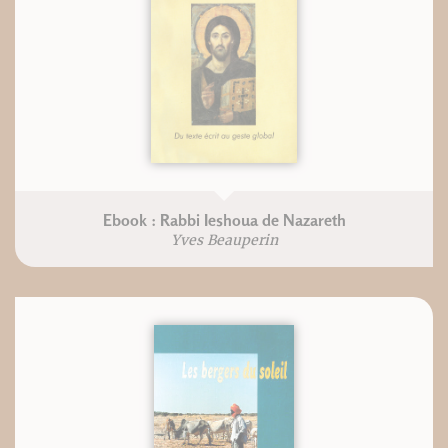
Ebook : Rabbi Ieshoua de Nazareth
Yves Beauperin