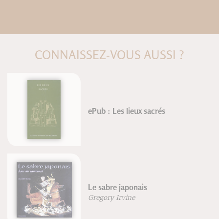
CONNAISSEZ-VOUS AUSSI ?
Corriger la posture et les
instabilités articulaires
Frédéric Brigaud
Dominar el estrés