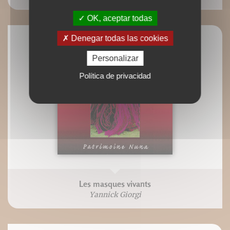
OK, aceptar todas
Denegar todas las cookies
Personalizar
Política de privacidad
Les masques vivants
Yannick Giorgi