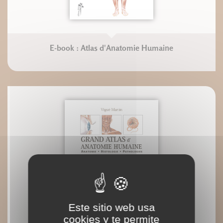
E-book : Atlas d'Anatomie Humaine
Este sitio web usa
cookies y te permite