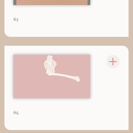
63
64