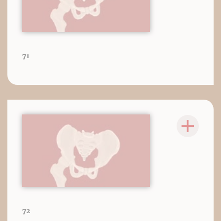
71
72