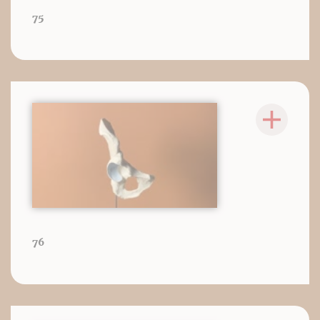
75
76