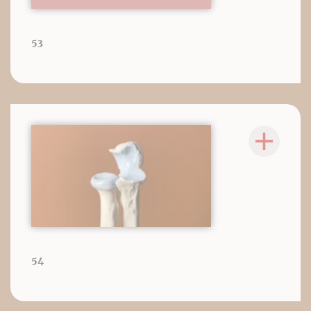
53
54