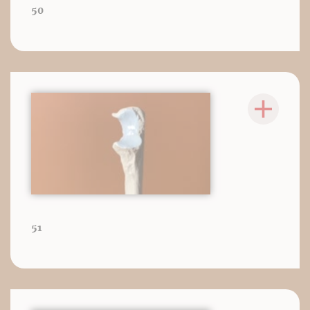
50
51