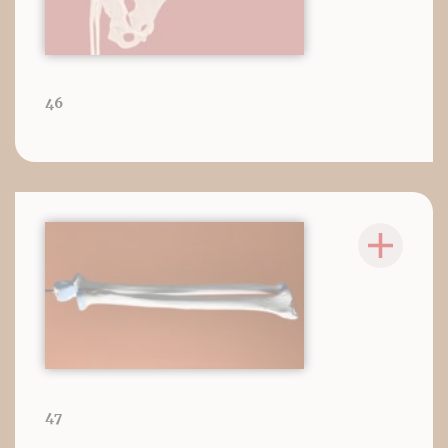
46
47