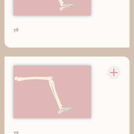
78
79