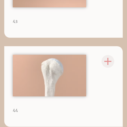
43
44