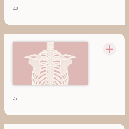
40
41