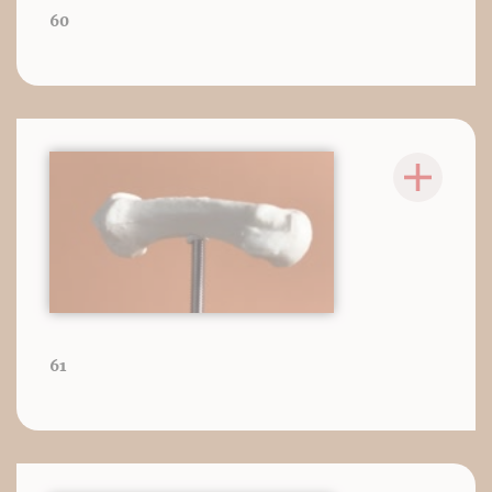
60
61