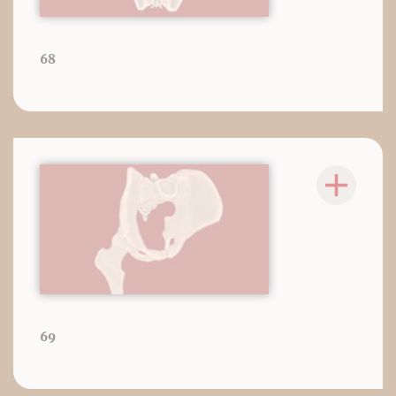
68
69