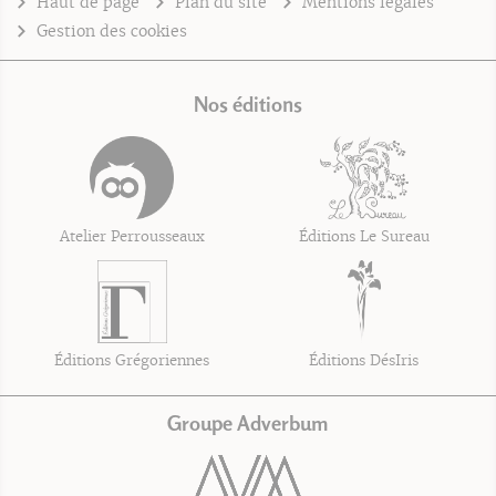
Haut de page
Plan du site
Mentions légales
Gestion des cookies
Nos éditions
Atelier Perrousseaux
Éditions Le Sureau
Éditions Grégoriennes
Éditions DésIris
Groupe Adverbum