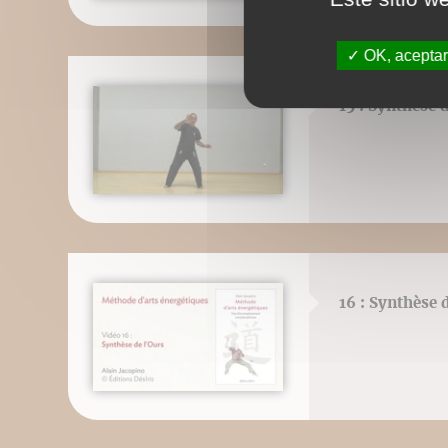
OK, aceptar
15 : Synthèse d
16 : Synthèse 