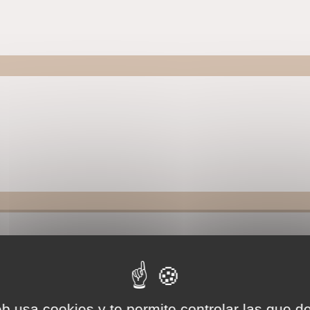
te de l'Ours
eb usa cookies y te permite controlar las que d