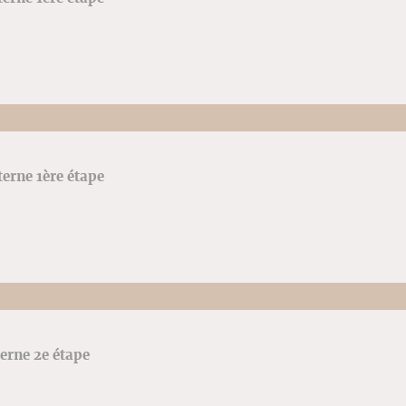
terne 1ère étape
terne 2e étape