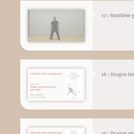
17 : Synthèse g
18 : Dragon in
19 : Dragon ex