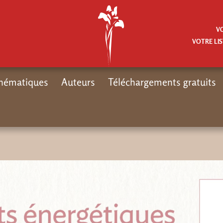
V
VOTRE LIS
hématiques
Auteurs
Téléchargements gratuits