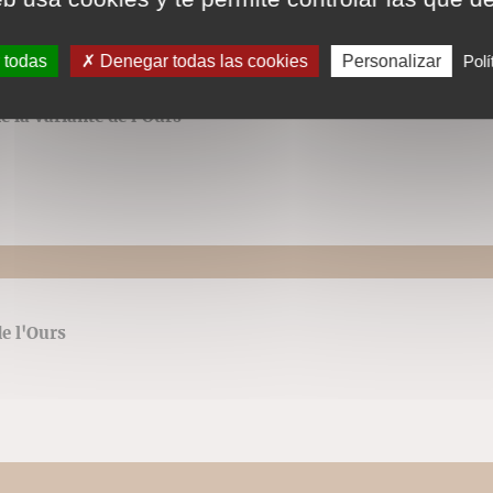
 todas
Denegar todas las cookies
Personalizar
Polí
e la variante de l'Ours
de l'Ours