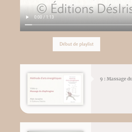
Début de playlist
9 : Massage d