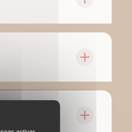
eseas activar