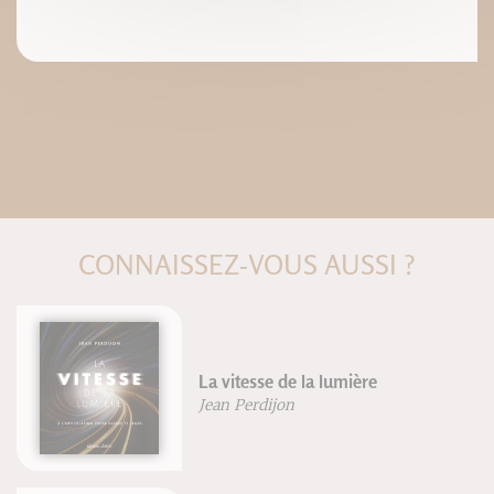
CONNAISSEZ-VOUS AUSSI ?
a vitesse de la lumière
El pe
ean Perdijon
Bland