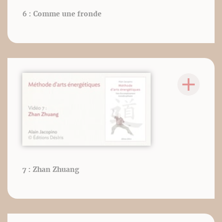
6 : Comme une fronde
7 : Zhan Zhuang