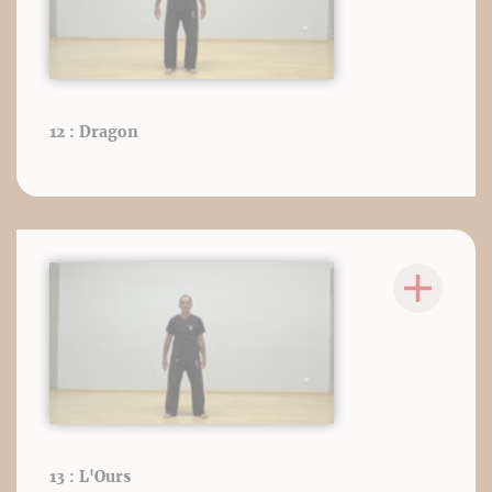
12 : Dragon
13 : L'Ours