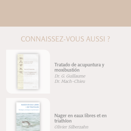
CONNAISSEZ-VOUS AUSSI ?
Tratado de acupuntura y
moxibustión
Dr. G. Guillaume
Dr. Mach-Chieu
Nager en eaux libres et en
triathlon
Olivier Silberzahn