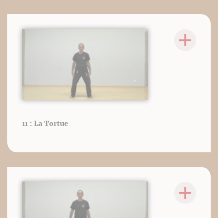
11 : La Tortue