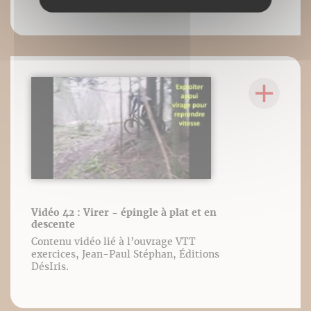
Vidéo 42 : Virer - épingle à plat et en
descente
Contenu vidéo lié à l’ouvrage VTT
exercices, Jean-Paul Stéphan, Éditions
DésIris.