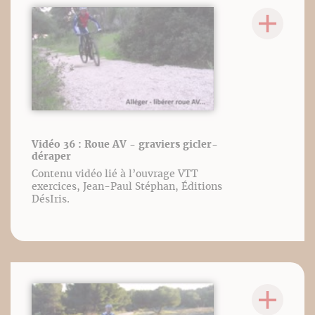
Vidéo 36 : Roue AV - graviers gicler-
déraper
Contenu vidéo lié à l’ouvrage VTT
exercices, Jean-Paul Stéphan, Éditions
DésIris.