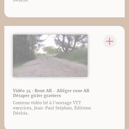
DésIris.
Vidéo 34 : Roue AR - Alléger roue AR
Déraper gicler graviers
Contenu vidéo lié à l’ouvrage VTT
exercices, Jean-Paul Stéphan, Éditions
DésIris.