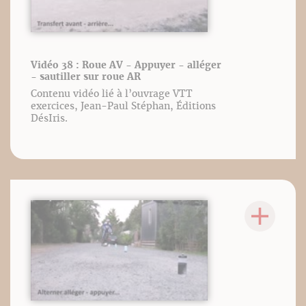
Vidéo 38 : Roue AV - Appuyer - alléger
- sautiller sur roue AR
Contenu vidéo lié à l’ouvrage VTT
exercices, Jean-Paul Stéphan, Éditions
DésIris.