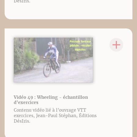
DésIris.
Vidéo 49 : Wheeling - échantillon
d'exercices
Contenu vidéo lié à l’ouvrage VTT
exercices, Jean-Paul Stéphan, Éditions
DésIris.