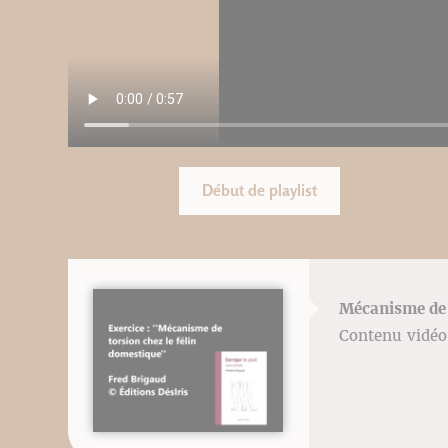
Début de playlist
Mécanisme de t
Contenu vidéo 