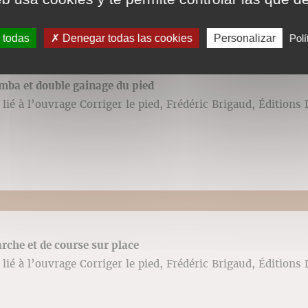
 todas
Denegar todas las cookies
Personalizar
Polí
mba et double gainage du pied
lié à l’ouvrage Corriger le pied, Frédéric Brigaud, Éditions 
rche et de course sur place
lié à l’ouvrage Corriger le pied, Frédéric Brigaud, Éditions 