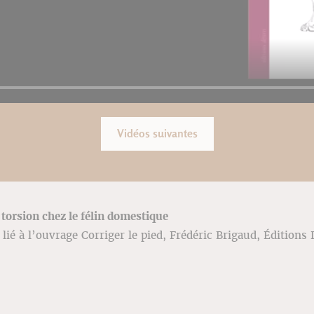
Vidéos suivantes
orsion chez le félin domestique
lié à l’ouvrage Corriger le pied, Frédéric Brigaud, Éditions 