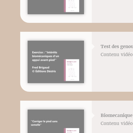
Test des genou
Contenu vidéo 
Biomecanique 
Contenu vidéo 