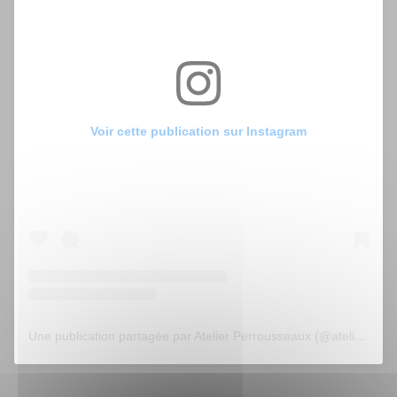
Voir cette publication sur Instagram
Une publication partagée par Atelier Perrousseaux (@atelier_perrousseaux)