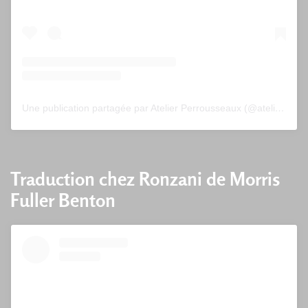
Une publication partagée par Atelier Perrousseaux (@atelier_perrousseaux)
Traduction chez Ronzani de Morris
Fuller Benton