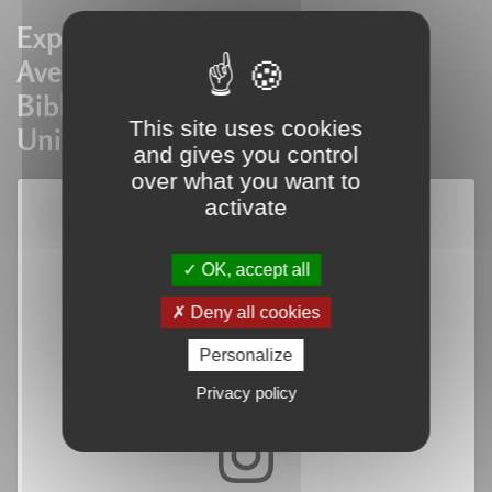
Exposition "Jean Alessandrini.
Aventures alphabétiques "à la
Bibliothèque Nationale et
This site uses cookies
Universitaire de Strasbourg !
and gives you control
over what you want to
activate
OK, accept all
Deny all cookies
Personalize
Privacy policy