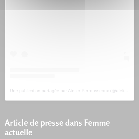
Voir cette publication sur Instagram
Une publication partagée par Atelier Perrousseaux (@atelier_perrousseaux)
Article de presse dans Femme
actuelle