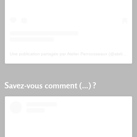
Une publication partagée par Atelier Perrousseaux (@atelier_perrousseaux)
Savez-vous comment (…) ?