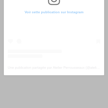
Voir cette publication sur Instagram
Une publication partagée par Atelier Perrousseaux (@atelier_perrousseaux)