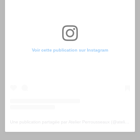
Voir cette publication sur Instagram
Une publication partagée par Atelier Perrousseaux (@atelier_perrousseaux)