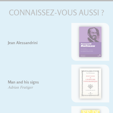
CONNAISSEZ-VOUS AUSSI ?
Boltana
Frank Adebiaye
Suzanne Cardinal
The History of Typographical
Printing