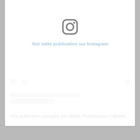
Voir cette publication sur Instagram
Une publication partagée par Atelier Perrousseaux (@atelier_perrousseaux)