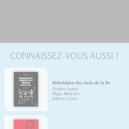
CONNAISSEZ-VOUS AUSSI ?
 la fin
Règles de l'écriture typog
- nouvelle édition