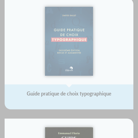
Guide pratique de choix typographique