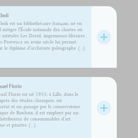
Eboli
Éboli est un bibliothécaire français, né en
l intègre l’École nationale des chartes où
e intitulée Les David, imprimeurs-libraires
n-Provence au xviiie siècle lui permet
ir le diplôme d’archiviste paléographe (...)
el Florio
l Florio est né 1955, à Lille, dans le
près des études classiques, un
uréat et un passage par le conservatoire
que de Roubaix, il est employé par un
istributeur de consommables d'art
ue et pénètre (...)