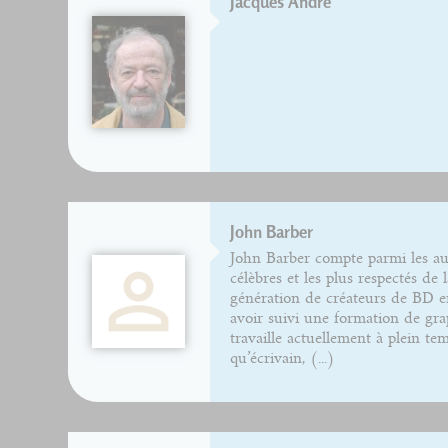
Jacques André
John Barber
John Barber compte parmi les aut
célèbres et les plus respectés de 
génération de créateurs de BD en
avoir suivi une formation de grap
travaille actuellement à plein te
qu’écrivain, (...)