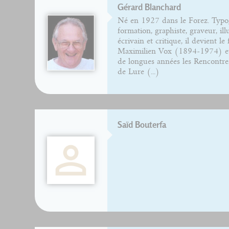
Gérard Blanchard
Né en 1927 dans le Forez. Typo
formation, graphiste, graveur, ill
écrivain et critique, il devient le 
Maximilien Vox (1894-1974) et
de longues années les Rencontres
de Lure (...)
Saïd Bouterfa