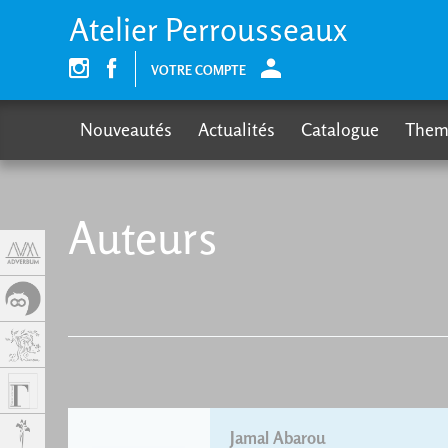
Cookies management panel
Atelier Perrousseaux
VOTRE COMPTE
Nouveautés
Actualités
Catalogue
Them
Auteurs
Jamal Abarou