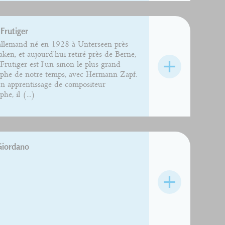
Frutiger
allemand né en 1928 à Unterseen près
laken, et aujourd'hui retiré près de Berne,
Frutiger est l'un sinon le plus grand
phe de notre temps, avec Hermann Zapf.
n apprentissage de compositeur
he, il (...)
Giordano