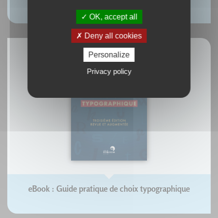
Ladislas Mandel
OK, accept all
Deny all cookies
Personalize
Privacy policy
eBook : Guide pratique de choix typographique