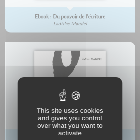
Ebook : Du pouvoir de l'écriture
Ladislas Mandel
This site uses cookies
and gives you control
over what you want to
activate
Ebook : Écritures, miroir des hommes