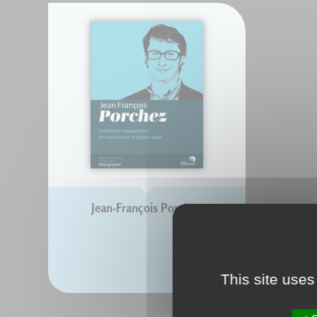
Jean-François Porchez
This site uses