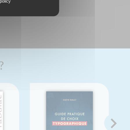
policy
?