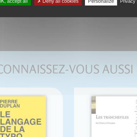
K, accept all
Deny all cookies
Personalize
Privacy 
CONNAISSEZ-VOUS AUSSI 