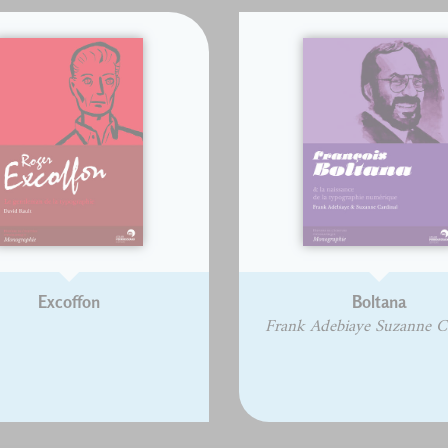
Excoffon
Boltana
Frank Adebiaye Suzanne C