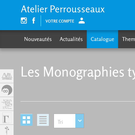
Cookies management panel
Atelier Perrousseaux
VOTRE COMPTE
Nouveautés
Actualités
Catalogue
Them
Les Monographies t