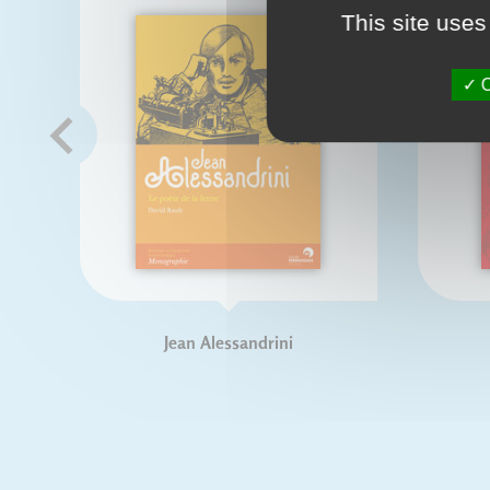
This site uses
O
Jean Alessandrini