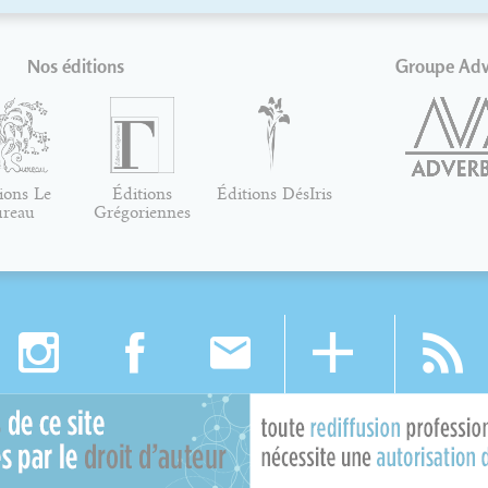
Nos éditions
Groupe Ad
ions Le
Éditions
Éditions DésIris
ureau
Grégoriennes