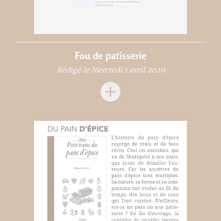
Fou de patîsserie
Rédigé le Mercredi 1 avril 2020