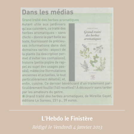
L'Hebdo le Finistère
Rédigé le Vendredi 4 janvier 2013