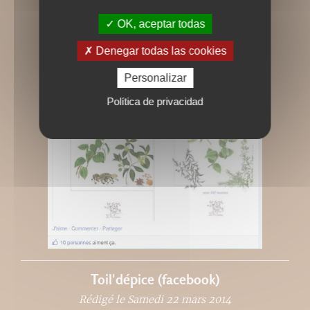
OK, aceptar todas
Denegar todas las cookies
Personalizar
Política de privacidad
Toil'dépice (facebook)
Rédigé le Samedi 22 mars 2014