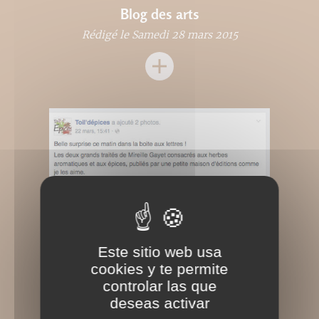
Blog des arts
Rédigé le Samedi 28 mars 2015
Este sitio web usa
cookies y te permite
controlar las que
deseas activar