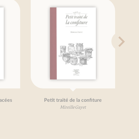
Petit traité de la confiture
Petit trait
Mireille Gayet
Mirei