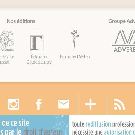
Nos éditions
Groupe Ad
ions Le
Éditions
Éditions DésIris
ureau
Grégoriennes