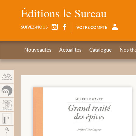
Panel de gestión de cookies
Éditions le Sureau
SUIVEZ-NOUS
VOTRE COMPTE
Nouveautés
Actualités
Catalogue
Nos th