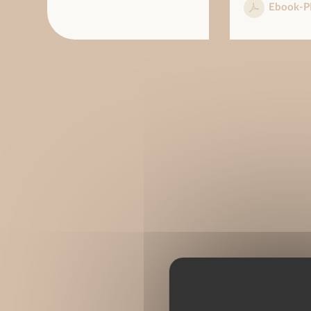
Ebook-P