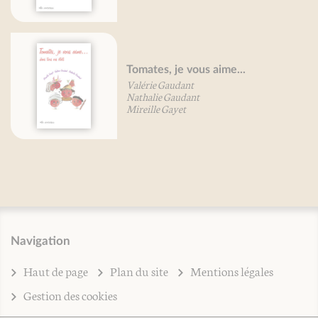
Tomates, je vous aime...
Valérie Gaudant
Nathalie Gaudant
Mireille Gayet
Navigation
Haut de page
Plan du site
Mentions légales
Gestion des cookies