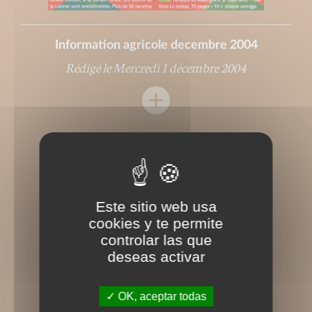
Information agricole decembre 2004
Rédigé le Mercredi 1 décembre 2004
Este sitio web usa
cookies y te permite
controlar las que
deseas activar
OK, aceptar todas