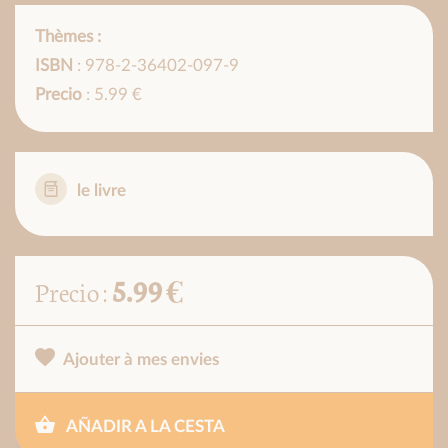
Thèmes :
ISBN
: 978-2-36402-097-9
Precio
: 5.99 €
le livre
5.99 €
Precio :
Ajouter à mes envies
AÑADIR A LA CESTA