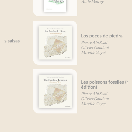
Aude Mairey
Los peces de piedra
Pierre Abi Saad
Olivier Gaudant
Mireille Gayet
Les poissons fossiles (nouvelle
édition)
Pierre Abi Saad
Olivier Gaudant
Mireille Gayet