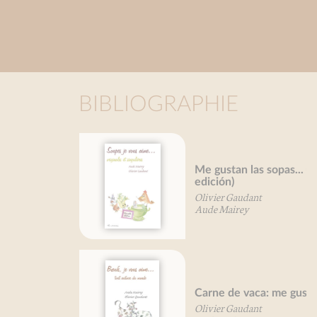
BIBLIOGRAPHIE
Me gustan las sopas... (Nueva
edición)
Olivier Gaudant
Aude Mairey
Carne de vaca: me gusta...
Olivier Gaudant