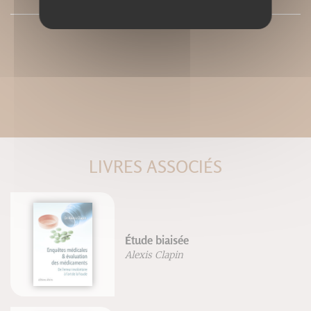
LIVRES ASSOCIÉS
Étude biaisée
Alexis Clapin