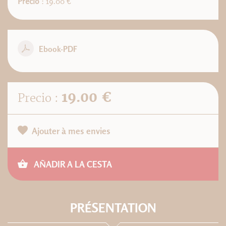
Precio
: 19.00 €
Ebook-PDF
19.00 €
Precio :
Ajouter à mes envies
AÑADIR A LA CESTA
PRÉSENTATION