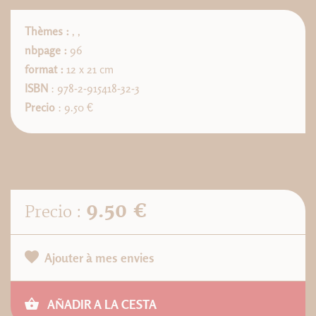
Thèmes :
,
,
nbpage :
96
format :
12 x 21 cm
ISBN
: 978-2-915418-32-3
Precio
: 9.50 €
9.50 €
Precio :
Ajouter à mes envies
AÑADIR A LA CESTA