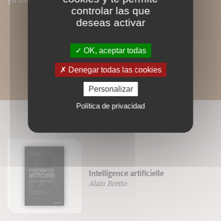
controlar las que
deseas activar
OK, aceptar todas
Denegar todas las cookies
Personalizar
Política de privacidad
LIVRES ASSOCIÉS
Intelligence artificielle
Alain Bretto