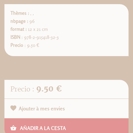
Thèmes :
,
,
nbpage :
96
format :
12 x 21 cm
ISBN
: 978-2-915418-32-3
Precio
: 9.50 €
9.50 €
Precio :
Ajouter à mes envies
AÑADIR A LA CESTA