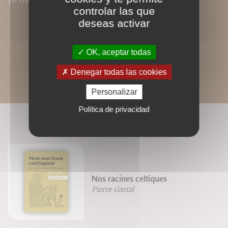
controlar las que
deseas activar
OK, aceptar todas
Denegar todas las cookies
Personalizar
Política de privacidad
LIVRES ASSOCIÉS
Nos racines celtiques
Pierre Gastal