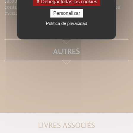
tatouage à travers le monde aporta una
Denegar todas las cookies
contribución esencial a los trabajos actuales para
escribir una historia sólida del tatuaje.
Personalizar
Política de privacidad
SOMMAIRE
AUTRES
LIVRES ASSOCIÉS