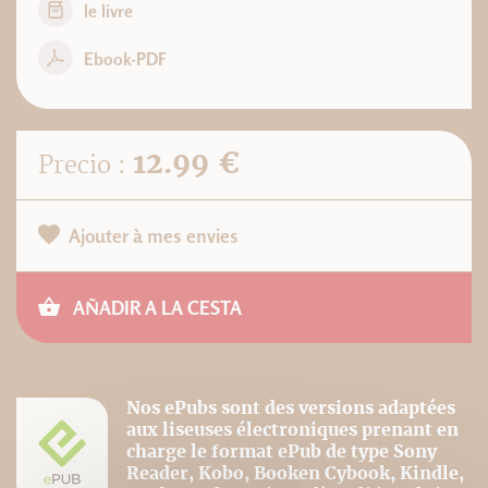
le livre
Ebook-PDF
12.99 €
Precio :
Ajouter à mes envies
AÑADIR A LA CESTA
Nos ePubs sont des versions adaptées
aux liseuses électroniques prenant en
charge le format ePub de type Sony
Reader, Kobo, Booken Cybook, Kindle,