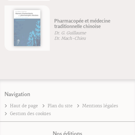
Pharmacopée et médecine
traditionnelle chinoise
Dr. G. Guillaume
Dr. Mach-Chieu
Navigation
Haut de page
Plan du site
Mentions légales
Gestion des cookies
Nos éditions