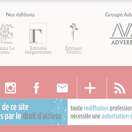
Nos éditions
Groupe Ad
ions Le
Éditions
Éditions
ureau
Grégoriennes
DésIris