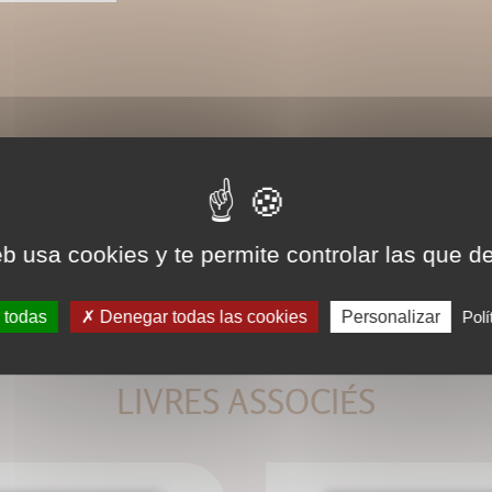
eb usa cookies y te permite controlar las que d
 todas
Denegar todas las cookies
Personalizar
Polí
LIVRES ASSOCIÉS