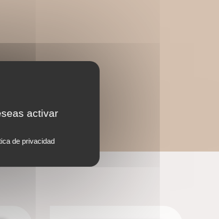
eseas activar
tica de privacidad