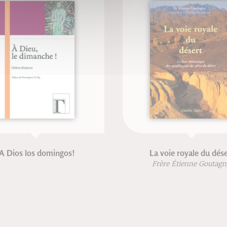
A Dios los domingos!
La voie royale du dése
Frère Étienne Goutag