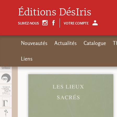
Panel de gestión de cookies
Éditions DésIris
SUIVEZ-NOUS
VOTRE COMPTE
Nouveautés
Actualités
Catalogue
T
Liens