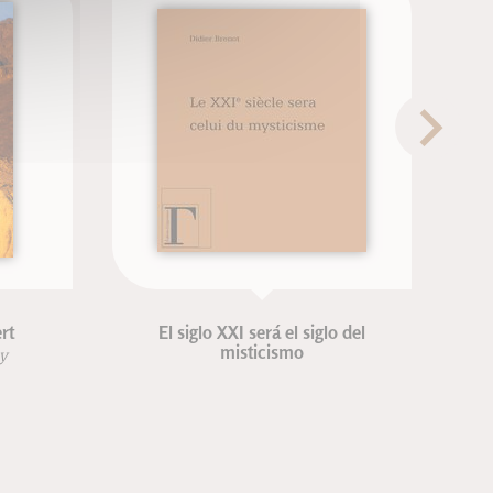
rt
El siglo XXI será el siglo del
misticismo
ny