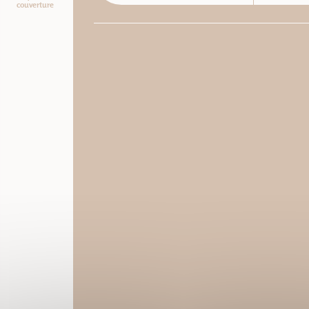
couverture