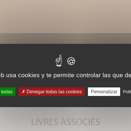
eb usa cookies y te permite controlar las que d
 todas
Denegar todas las cookies
Personalizar
Polí
LIVRES ASSOCIÉS