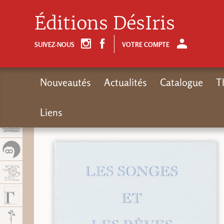
Panel de gestión de cookies
Éditions DésIris
SUIVEZ-NOUS
VOTRE COMPTE
Nouveautés
Actualités
Catalogue
T
Liens