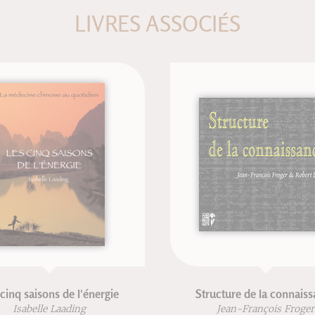
LIVRES ASSOCIÉS
ns de l'énergie
Structure de la connaissance
e Laading
Jean-François Froger