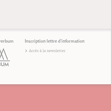
Blandi
Fra
verbum
Inscription lettre d'information
Accès à la newsletter