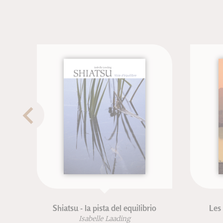
Shiatsu - la pista del equilibrio
Les cinq saiso
Isabelle Laading
Isabell