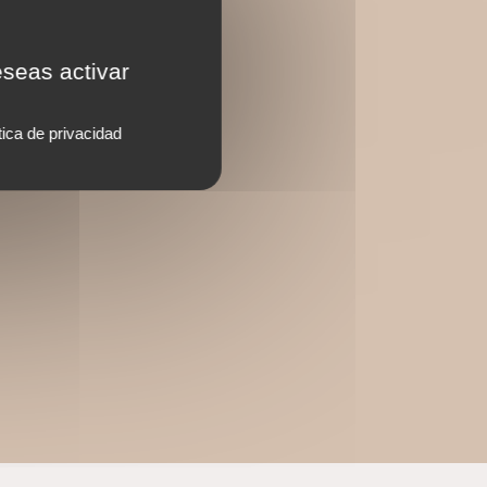
eseas activar
tica de privacidad