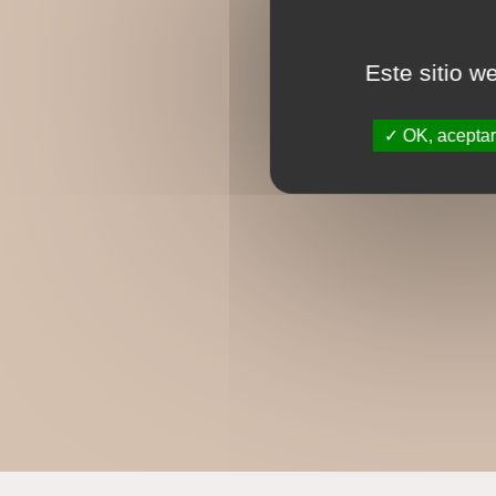
Este sitio w
OK, aceptar