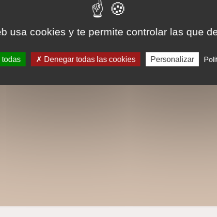
eb usa cookies y te permite controlar las que d
 todas
Denegar todas las cookies
Personalizar
Polí