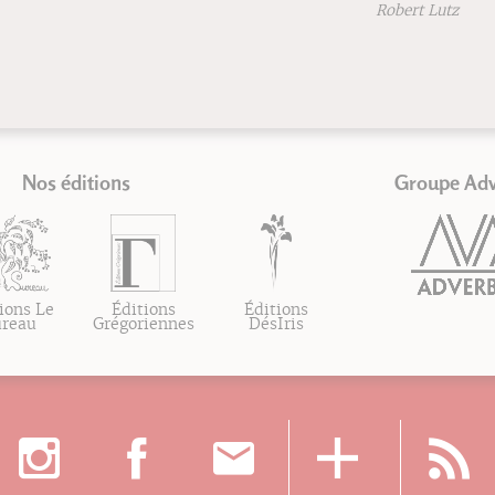
Robert Lutz
Nos éditions
Groupe Ad
ions Le
Éditions
Éditions
ureau
Grégoriennes
DésIris