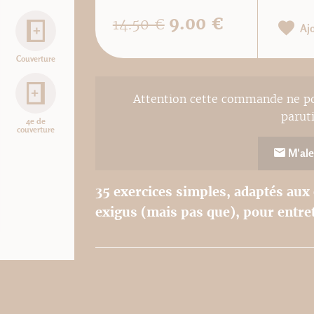
9.00 €
14.50 €
Aj
Couverture
Attention cette commande ne pou
parut
4e de
couverture
M'ale
35 exercices simples, adaptés aux
exigus (mais pas que), pour entrete