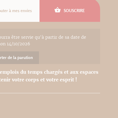
outer à mes envies
SOUSCRIRE
rra être servie qu'à partir de sa date de
ion 14/10/2026
rter de la parution
 emplois du temps chargés et aux espaces
nir votre corps et votre esprit !