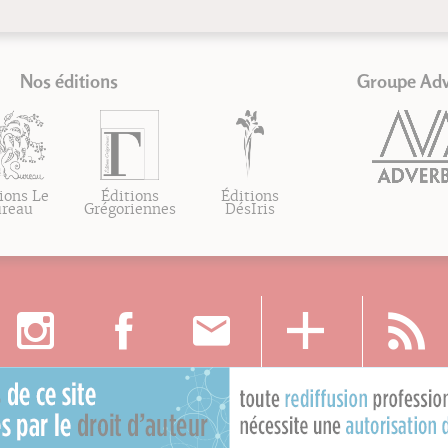
Nos éditions
Groupe Ad
ions Le
Éditions
Éditions
ureau
Grégoriennes
DésIris