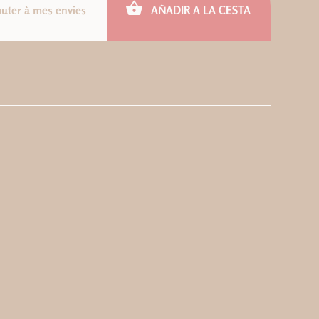
outer à mes envies
AÑADIR A LA CESTA