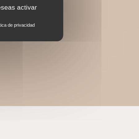
eseas activar
tica de privacidad