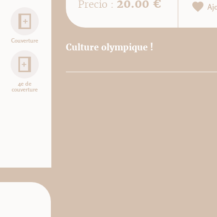
20.00 €
Precio :
Aj
Couverture
Culture olympique !
4e de
couverture