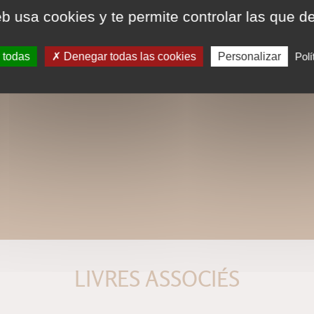
eb usa cookies y te permite controlar las que d
 todas
Denegar todas las cookies
Personalizar
Polí
LIVRES ASSOCIÉS