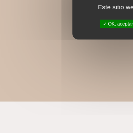
Este sitio w
OK, aceptar