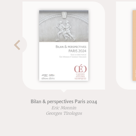
an & perspectives Paris 2024
VTT rouler plus vi
Eric Monnin
Georges Tirologos