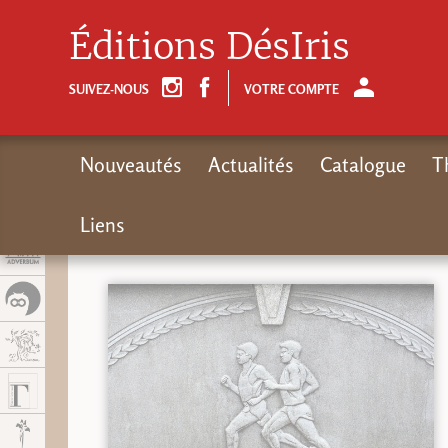
Panel de gestión de cookies
Éditions DésIris
SUIVEZ-NOUS
VOTRE COMPTE
Nouveautés
Actualités
Catalogue
T
Liens