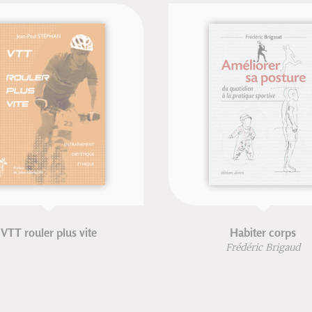
te
Habiter corps
Frédéric Brigaud