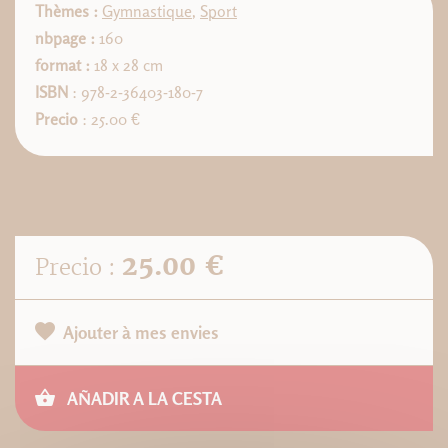
Thèmes :
Gymnastique
,
Sport
nbpage :
160
format :
18 x 28 cm
ISBN
: 978-2-36403-180-7
Precio
: 25.00 €
25.00 €
Precio :
Ajouter à mes envies
AÑADIR A LA CESTA