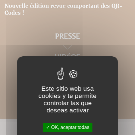
Nouvelle édition revue comportant des QR-
Codes !
PRESSE
VIDÉOS
Este sitio web usa
cookies y te permite
controlar las que
deseas activar
OK, aceptar todas
LIVRES ASSOCIÉS