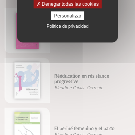
Denegar todas las cookies
Personalizar
Política de privacidad
Bouger en accouchant
Blandine Calais-Germain
Rééducation en résistance
progressive
Blandine Calais-Germain
El periné femenino y el parto
Blandine Calais-Germain