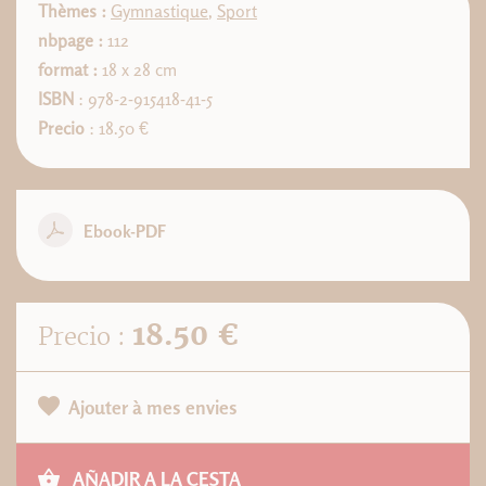
Thèmes :
Gymnastique
,
Sport
nbpage :
112
format :
18 x 28 cm
ISBN
: 978-2-915418-41-5
Precio
: 18.50 €
Ebook-PDF
18.50 €
Precio :
Ajouter à mes envies
AÑADIR A LA CESTA