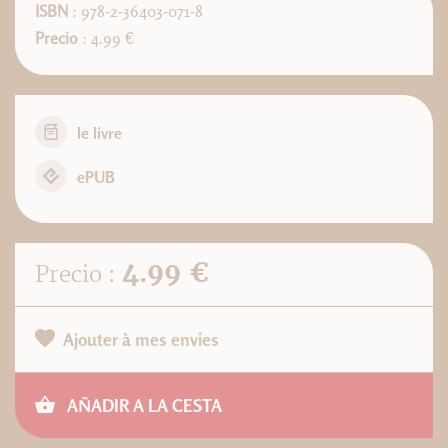
ISBN
: 978-2-36403-071-8
Precio
: 4.99 €
le livre
ePUB
4.99 €
Precio :
Ajouter à mes envies
AÑADIR A LA CESTA