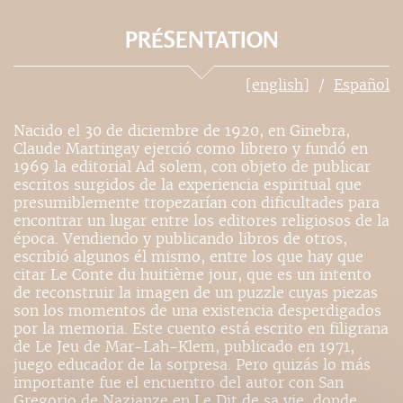
PRÉSENTATION
[english]
Español
Nacido el 30 de diciembre de 1920, en Ginebra,
Claude Martingay ejerció como librero y fundó en
1969 la editorial Ad solem, con objeto de publicar
escritos surgidos de la experiencia espiritual que
presumiblemente tropezarían con dificultades para
encontrar un lugar entre los editores religiosos de la
época. Vendiendo y publicando libros de otros,
escribió algunos él mismo, entre los que hay que
citar Le Conte du huitième jour, que es un intento
de reconstruir la imagen de un puzzle cuyas piezas
son los momentos de una existencia desperdigados
por la memoria. Este cuento está escrito en filigrana
de Le Jeu de Mar-Lah-Klem, publicado en 1971,
juego educador de la sorpresa. Pero quizás lo más
importante fue el encuentro del autor con San
Gregorio de Nazianze en Le Dit de sa vie, donde